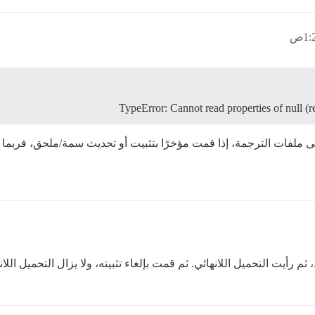
رأيت التحميل اللانهائي. ثم قمت بإلغاء تثبيته، ولا يزال التحميل اللان