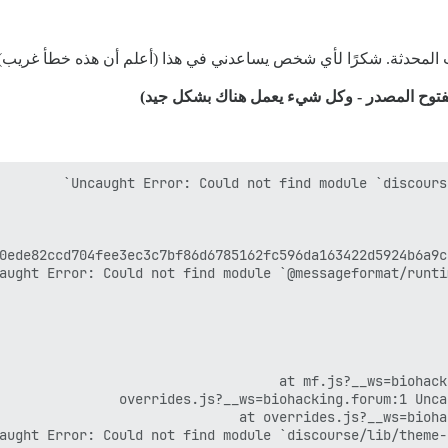
 المحدثة. شكرًا لأي شخص يساعدني في هذا (أعلم أن هذه خطأ غريب):