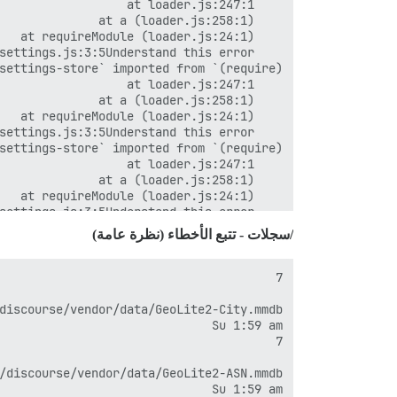
/سجلات - تتبع الأخطاء (نظرة عامة)