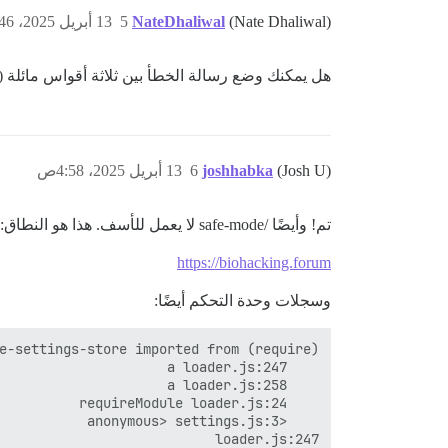
(Nate Dhaliwal)
NateDhaliwal
5
13 أبريل 2025، 4:46ص
هل يمكنك وضع رسالة الخطأ بين ثلاثة أقواس مائلة (`
(Josh U)
joshhabka
6
13 أبريل 2025، 4:58ص
تم! وأيضًا /safe-mode لا يعمل للأسف. هذا هو النطاق:
https://biohacking.forum
وسجلات وحدة التحكم أيضًا: