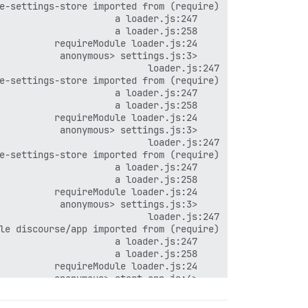
    <anonymous> discourse-boot.js:1
