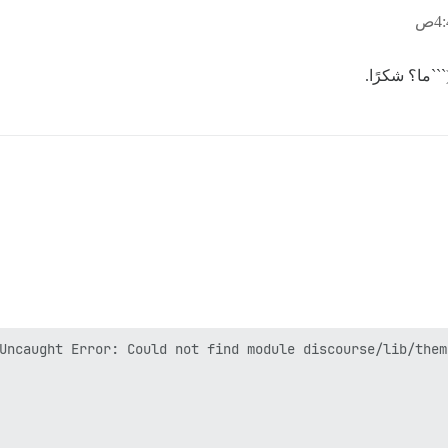
``ما؟ شكرًا.