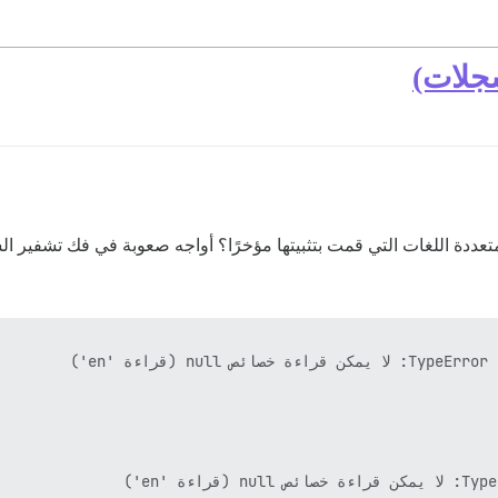
سجلات)
متعددة اللغات التي قمت بتثبيتها مؤخرًا؟ أواجه صعوبة في فك تشفير ا