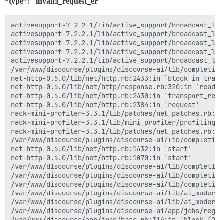
“type”: "invalid_request_er
activesupport-7.2.2.1/lib/active_support/broadcast_lo
activesupport-7.2.2.1/lib/active_support/broadcast_lo
activesupport-7.2.2.1/lib/active_support/broadcast_lo
activesupport-7.2.2.1/lib/active_support/broadcast_lo
activesupport-7.2.2.1/lib/active_support/broadcast_lo
/var/www/discourse/plugins/discourse-ai/lib/completio
net-http-0.6.0/lib/net/http.rb:2433:in `block in trans
net-http-0.6.0/lib/net/http/response.rb:320:in `readin
net-http-0.6.0/lib/net/http.rb:2430:in `transport_requ
net-http-0.6.0/lib/net/http.rb:2384:in `request'  

rack-mini-profiler-3.3.1/lib/patches/net_patches.rb:1
rack-mini-profiler-3.3.1/lib/mini_profiler/profiling_
rack-mini-profiler-3.3.1/lib/patches/net_patches.rb:1
/var/www/discourse/plugins/discourse-ai/lib/completio
net-http-0.6.0/lib/net/http.rb:1632:in `start'  

net-http-0.6.0/lib/net/http.rb:1070:in `start'  

/var/www/discourse/plugins/discourse-ai/lib/completio
/var/www/discourse/plugins/discourse-ai/lib/completio
/var/www/discourse/plugins/discourse-ai/lib/completio
/var/www/discourse/plugins/discourse-ai/lib/ai_modera
/var/www/discourse/plugins/discourse-ai/lib/ai_modera
/var/www/discourse/plugins/discourse-ai/app/jobs/regu
/var/www/discourse/app/jobs/base.rb:316:in `block (2 