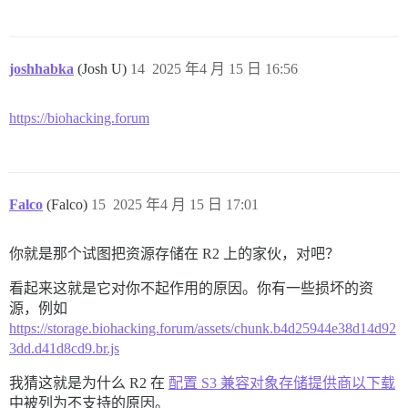
joshhabka
(Josh U)
14
2025 年4 月 15 日 16:56
https://biohacking.forum
Falco
(Falco)
15
2025 年4 月 15 日 17:01
你就是那个试图把资源存储在 R2 上的家伙，对吧？
看起来这就是它对你不起作用的原因。你有一些损坏的资
源，例如
https://storage.biohacking.forum/assets/chunk.b4d25944e38d14d92
3dd.d41d8cd9.br.js
我猜这就是为什么 R2 在
配置 S3 兼容对象存储提供商以下载
中被列为不支持的原因。