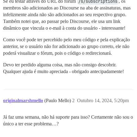
Se eu testar através do URL do fórum
/s/subscriptions
, os
membros são adicionados ao Discourse na aba de assinaturas, mas
infelizmente ainda não são adicionados ao seu respectivo grupo.
Também notei que, ao passar pelo Discourse, ele usa um link
dinâmico que vincula o e-mail à conta do usuário - interessante!
Como você pode ter percebido pelo meu código e pela explicação
anterior, se o usuário não for adicionado ao grupo correto, ele não
poderá visualizar o fórum, pois o código o redirecionará.
Devo ter perdido alguma coisa, mas não consigo descobrir.
Qualquer ajuda é muito apreciada - obrigado antecipadamente!
originalmarshmello
(Paulo Mello)
2
Outubro 14, 2024, 5:20pm
Já faz uma semana, não há suporte para isso? Certamente não sou o
único a ter esse problema…?