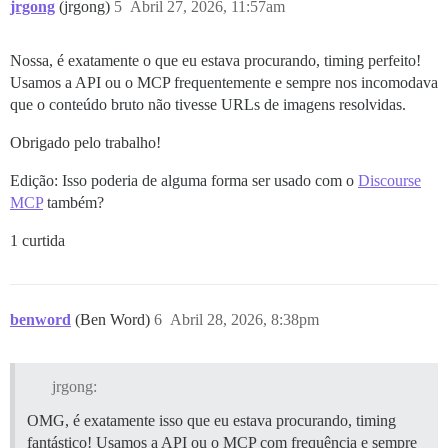
jrgong
(jrgong)
5
Abril 27, 2026, 11:57am
Nossa, é exatamente o que eu estava procurando, timing perfeito!
Usamos a API ou o MCP frequentemente e sempre nos incomodava
que o conteúdo bruto não tivesse URLs de imagens resolvidas.
Obrigado pelo trabalho!
Edição: Isso poderia de alguma forma ser usado com o
Discourse
MCP
também?
1 curtida
benword
(Ben Word)
6
Abril 28, 2026, 8:38pm
jrgong:
OMG, é exatamente isso que eu estava procurando, timing
fantástico! Usamos a API ou o MCP com frequência e sempre