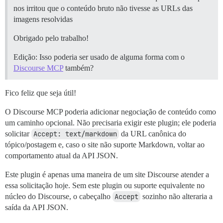
nos irritou que o conteúdo bruto não tivesse as URLs das
imagens resolvidas
Obrigado pelo trabalho!
Edição: Isso poderia ser usado de alguma forma com o
Discourse MCP
também?
Fico feliz que seja útil!
O Discourse MCP poderia adicionar negociação de conteúdo como
um caminho opcional. Não precisaria exigir este plugin; ele poderia
solicitar
Accept: text/markdown
da URL canônica do
tópico/postagem e, caso o site não suporte Markdown, voltar ao
comportamento atual da API JSON.
Este plugin é apenas uma maneira de um site Discourse atender a
essa solicitação hoje. Sem este plugin ou suporte equivalente no
núcleo do Discourse, o cabeçalho
Accept
sozinho não alteraria a
saída da API JSON.