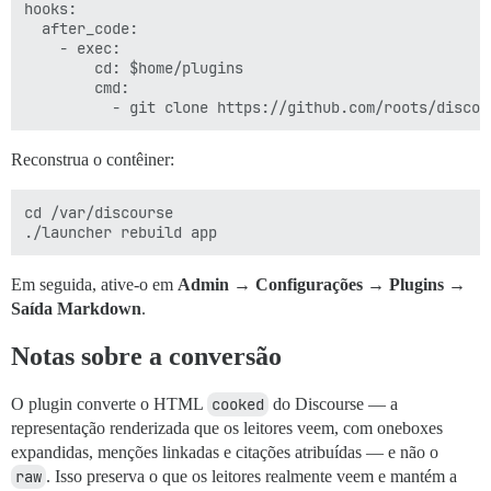
hooks:

  after_code:

    - exec:

        cd: $home/plugins

        cmd:

Reconstrua o contêiner:
cd /var/discourse

Em seguida, ative-o em
Admin → Configurações → Plugins →
Saída Markdown
.
Notas sobre a conversão
O plugin converte o HTML
cooked
do Discourse — a
representação renderizada que os leitores veem, com oneboxes
expandidas, menções linkadas e citações atribuídas — e não o
raw
. Isso preserva o que os leitores realmente veem e mantém a