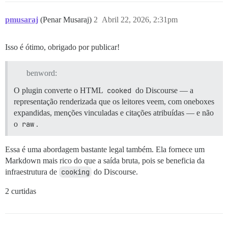
pmusaraj
(Penar Musaraj)
2
Abril 22, 2026, 2:31pm
Isso é ótimo, obrigado por publicar!
benword:
O plugin converte o HTML
cooked
do Discourse — a
representação renderizada que os leitores veem, com oneboxes
expandidas, menções vinculadas e citações atribuídas — e não
o
raw
.
Essa é uma abordagem bastante legal também. Ela fornece um
Markdown mais rico do que a saída bruta, pois se beneficia da
infraestrutura de
cooking
do Discourse.
2 curtidas