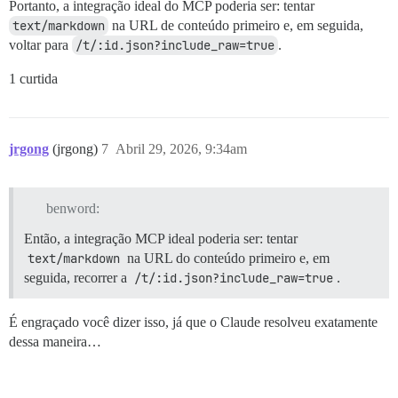
Portanto, a integração ideal do MCP poderia ser: tentar
text/markdown
na URL de conteúdo primeiro e, em seguida,
voltar para
/t/:id.json?include_raw=true
.
1 curtida
jrgong
(jrgong)
7
Abril 29, 2026, 9:34am
benword:
Então, a integração MCP ideal poderia ser: tentar
text/markdown
na URL do conteúdo primeiro e, em
seguida, recorrer a
/t/:id.json?include_raw=true
.
É engraçado você dizer isso, já que o Claude resolveu exatamente
dessa maneira…