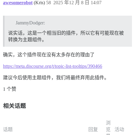
awesomerobot
(Kris)
58
2025 年12 月 8 日 14:07
JammyDodger:
说实话，这是一个相当旧的插件，所以它有可能现在被
转换为主题组件。
确实，这个插件现在没有太多存在的理由了
https://meta.discourse.org/t/topic-list-tooltips/390466
建议今后使用主题组件，我们将最终弃用此插件。
1 个赞
相关话题
浏
话题
回复
览
活动