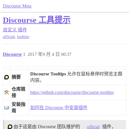
Discourse Meta
Discourse 工具提示
自定义
插件
,
official
tooltips
Discourse
1
2017 年9 月 4 日 00:37
Discourse Tooltips
允许在鼠标悬停时预览主题
摘要
内容。
仓库链
https://github.com/discourse/discourse-tooltips
接
安装指
如何在 Discourse 中安装插件
南
由于这是由 Discourse 团队维护的
插件，
official