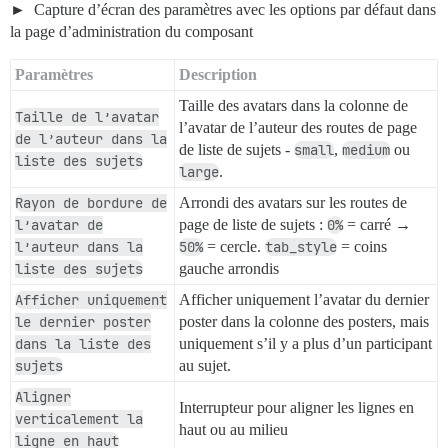
Capture d’écran des paramètres avec les options par défaut dans
la page d’administration du composant
Paramètres
Description
Taille des avatars dans la colonne de
Taille de l’avatar
l’avatar de l’auteur des routes de page
de l’auteur dans la
de liste de sujets -
small
,
medium
ou
liste des sujets
large
.
Rayon de bordure de
Arrondi des avatars sur les routes de
l’avatar de
page de liste de sujets :
0%
= carré →
l’auteur dans la
50%
= cercle.
tab_style
= coins
liste des sujets
gauche arrondis
Afficher uniquement
Afficher uniquement l’avatar du dernier
le dernier poster
poster dans la colonne des posters, mais
dans la liste des
uniquement s’il y a plus d’un participant
sujets
au sujet.
Aligner
Interrupteur pour aligner les lignes en
verticalement la
haut ou au milieu
ligne en haut