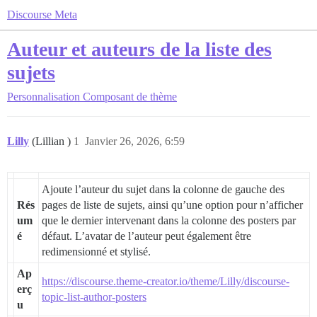
Discourse Meta
Auteur et auteurs de la liste des
sujets
Personnalisation
Composant de thème
Lilly
(Lillian )
1
Janvier 26, 2026, 6:59
Ajoute l’auteur du sujet dans la colonne de gauche des
Rés
pages de liste de sujets, ainsi qu’une option pour n’afficher
um
que le dernier intervenant dans la colonne des posters par
é
défaut. L’avatar de l’auteur peut également être
redimensionné et stylisé.
Ap
https://discourse.theme-creator.io/theme/Lilly/discourse-
erç
topic-list-author-posters
u