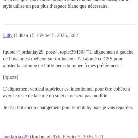
style utilise un peu plus d’espace blanc que nécessaire.
Lilly
(Lillian )
5
Février 5, 2026, 5:02
[quote=“jordanjay29, post:4, topic:394364”]L’alignement à gauche
de l’avatar est meilleur sur ordinateur. J’ai ajouté ce CSS pour
ajuster la colonne de l’afficheur du milieu à mes préférences :
[/quote]
L’alignement vertical supérieur est intentionnel pour être cohérent
avec le reste de la carte du sujet et ne sera pas modifié.
Je n’ai fait aucun changement pour le mobile, mais je vais regarder.
jordanjay29
(Jordanjay29)
6
Février 5, 2026, 5:11