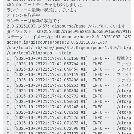
x86_64 アーキテクチャを検出しました。

ランチャーを最新の状態にしています

オリジンを取得中

ランチャーは最新の状態です

2.0.20251003-1437: discourse/base からプルしています

ダイジェスト: sha256:0db7c9b4598e2a1806658391669d791fd779
ステータス: イメージは discourse/base:2.0.20251003-143
docker.io/discourse/base:2.0.20251003-1437

/usr/local/lib/ruby/gems/3.3.0/gems/pups-1.3.0/lib/pup
/usr/local/bin/pups --stdin

I, [2025-10-29T21:17:42.016158 #1]  INFO -- : 
I, [2025-10-29T21:17:42.033764 #1]  INFO -- : ファイル >
I, [2025-10-29T21:17:42.040454 #1]  INFO -- : ファイル >
I, [2025-10-29T21:17:42.047119 #1]  INFO -- : ファイル >
I, [2025-10-29T21:17:42.053406 #1]  INFO -- : ファイル >
I, [2025-10-29T21:17:42.060253 #1]  INFO -- : ファイル >
I, [2025-10-29T21:17:42.060804 #1]  INFO -- : /etc/
I, [2025-10-29T21:17:42.062792 #1]  INFO -- : /etc
I, [2025-10-29T21:17:42.064051 #1]  INFO -- : /etc/
I, [2025-10-29T21:17:42.069245 #1]  INFO -- : /etc/
I, [2025-10-29T21:17:42.070261 #1]  INFO -- : /etc
I, [2025-10-29T21:17:42.071276 #1]  INFO -- : /etc/
I, [2025-10-29T21:17:42.071873 #1]  INFO -- : /etc/
I, [2025-10-29T21:17:42.072598 #1]  INFO -- : /etc/
I, [2025-10-29T21:17:42.073127 #1]  INFO -- : /etc/