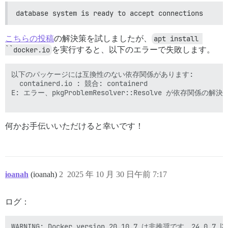
database system is ready to accept connections
こちらの投稿
の解決策を試しましたが、
apt install 
``docker.io
を実行すると、以下のエラーで失敗します。
以下のパッケージには互換性のない依存関係があります:

  containerd.io : 競合: containerd

E: エラー、pkgProblemResolver::Resolve が依
何かお手伝いいただけると幸いです！
ioanah
(ioanah)
2
2025 年 10 月 30 日午前 7:17
ログ：
WARNING: Docker version 20.10.7 は非推奨です。24