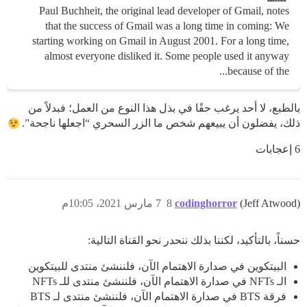
Paul Buchheit, the original lead developer of Gmail, notes
that the success of Gmail was a long time in coming: We
starting working on Gmail in August 2001. For a long time,
almost everyone disliked it. Some people used it anyway
because of the...
بالطبع، لا أحد يرغب حقًا في بذل هذا النوع من العمل؛ فبدلاً من
ذلك، يفضلون أن يبيعهم شخص ما الزر السحري “اجعلها ناجحة”.
6 إعجابات
(Jeff Atwood)
codinghorror
8
7 مارس 2021، 10:05م
حسناً، بالتأكيد، لكننا بذلك ننحدر نحو القناة التالية:
البيتكوين في صدارة الاهتمام الآن، فلننشئ منتدى للبيتكوين
الـ NFTs في صدارة الاهتمام الآن، فلننشئ منتدى للـ NFTs
فرقة BTS في صدارة الاهتمام الآن، فلننشئ منتدى لـ BTS