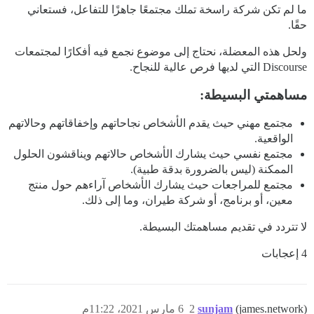
ما لم تكن شركة راسخة تملك مجتمعًا جاهزًا للتفاعل، فستعاني
حقًا.
ولحل هذه المعضلة، نحتاج إلى موضوع نجمع فيه أفكارًا لمجتمعات
Discourse التي لديها فرص عالية للنجاح.
مساهمتي البسيطة:
مجتمع مهني حيث يقدم الأشخاص نجاحاتهم وإخفاقاتهم وحالاتهم
الواقعية.
مجتمع نفسي حيث يشارك الأشخاص حالاتهم ويناقشون الحلول
الممكنة (ليس بالضرورة بدقة طبية).
مجتمع للمراجعات حيث يشارك الأشخاص آراءهم حول منتج
معين، أو برنامج، أو شركة طيران، وما إلى ذلك.
لا تتردد في تقديم مساهمتك البسيطة.
4 إعجابات
(james.network)
sunjam
2
6 مارس 2021، 11:22م