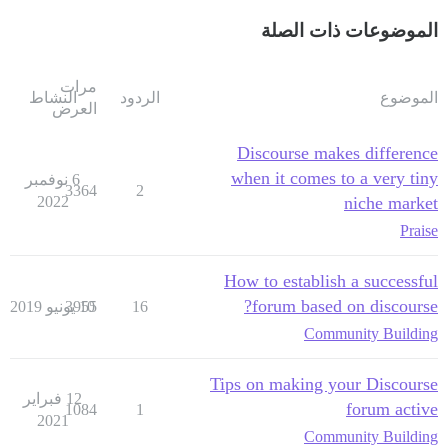
الموضوعات ذات الصلة
مرات
الموضوع
الردود
النشاط
العرض
Discourse makes difference
when it comes to a very tiny
6 نوفمبر
3364
2
2022
niche market
Praise
How to establish a successful
forum based on discourse?
16
10 يونيو 2019
3955
Community Building
Tips on making your Discourse
12 فبراير
forum active
1084
1
2021
Community Building