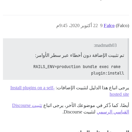
(Falco)
Falco
9
22 أكتوبر 2020، 9:45م
madmath03:
تم تثبيت الإضافة دون أخطاء عبر سطر الأوامر:
RAILS_ENV=production bundle exec rake 
plugin:install
يرجى اتباع هذا الدليل لتثبيت الإضافات:
Install plugins on a self-
hosted site
أيضًا، كما ذُكر في موضوعك الآخر، يرجى اتباع
تثبيت Discourse
القياسي الرسمي
لتثبيت Discourse.