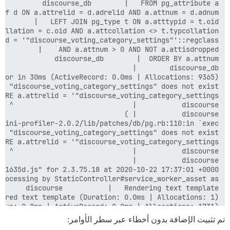
ews: 0.8ms | ActiveRecord: 0.0ms | Allocations: 1731)

تم تثبيت الإضافة بدون أخطاء عبر سطر الأوامر: