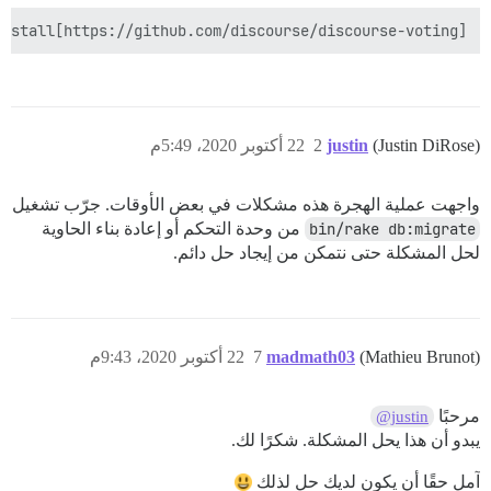
nstall[https://github.com/discourse/discourse-voting]

(Justin DiRose)
justin
2
22 أكتوبر 2020، 5:49م
واجهت عملية الهجرة هذه مشكلات في بعض الأوقات. جرّب تشغيل
bin/rake db:migrate
من وحدة التحكم أو إعادة بناء الحاوية
لحل المشكلة حتى نتمكن من إيجاد حل دائم.
(Mathieu Brunot)
madmath03
7
22 أكتوبر 2020، 9:43م
مرحبًا
@justin
يبدو أن هذا يحل المشكلة. شكرًا لك.
آمل حقًا أن يكون لديك حل لذلك