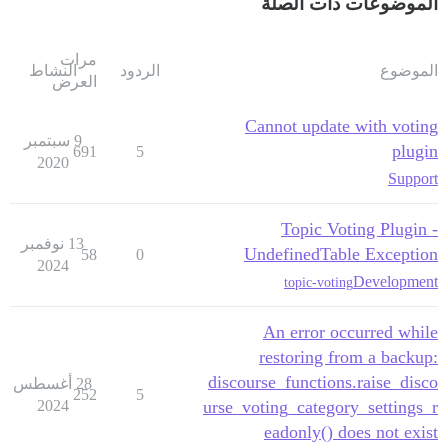
الموضوعات ذات الصلة
مرات
الموضوع
الردود
النشاط
العرض
Cannot update with voting
9 سبتمبر
plugin
691
5
2020
Support
Topic Voting Plugin -
13 نوفمبر
UndefinedTable Exception
58
0
2024
Development
topic-voting
An error occurred while
restoring from a backup:
discourse_functions.raise_disco
28 أغسطس
252
5
2024
urse_voting_category_settings_r
eadonly() does not exist