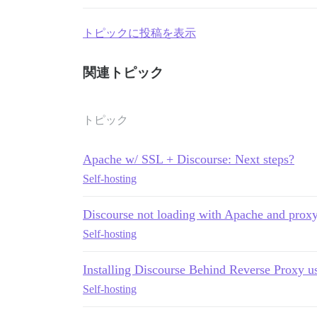
トピックに投稿を表示
関連トピック
トピック
Apache w/ SSL + Discourse: Next steps?
Self-hosting
Discourse not loading with Apache and proxy
Self-hosting
Installing Discourse Behind Reverse Proxy u
Self-hosting