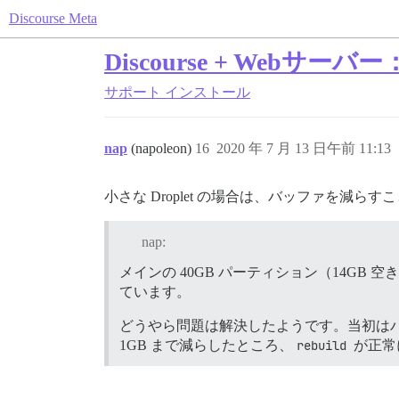
Discourse Meta
Discourse + We
サポート
インストール
nap
(napoleon)
16
2020 年 7 月 13 日午前 11:13
小さな Droplet の場合は、バッファを減らすこ
nap:
メインの 40GB パーティション（14GB
ています。
どうやら問題は解決したようです。当初はバ
1GB まで減らしたところ、
rebuild
が正常