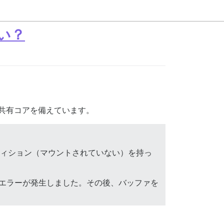
よい？
 つの共有コアを備えています。
 パーティション（マウントされていない）を持っ
同じエラーが発生しました。その後、バッファを