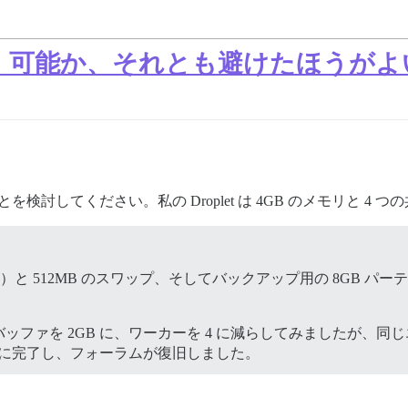
bサーバー：可能か、それとも避けたほうが
とを検討してください。私の Droplet は 4GB のメモリと 4
 空き）と 512MB のスワップ、そしてバックアップ用の 8GB
ッファを 2GB に、ワーカーを 4 に減らしてみましたが、
に完了し、フォーラムが復旧しました。