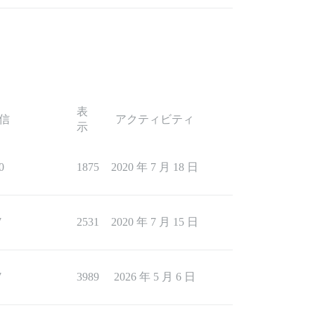
表
信
アクティビティ
示
0
1875
2020 年 7 月 18 日
7
2531
2020 年 7 月 15 日
7
3989
2026 年 5 月 6 日