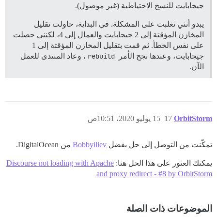
جيجابايت للنسخ الاحتياطية (غير موصول).
يبدو أنني تغلبت على المشكلة. في البداية، حاولت تقليل
المخازن المؤقتة إلى 2 جيجابايت والعمال إلى 4، لكنني حصلت
على نفس الخطأ. ثم قمت بتقليل المخازن المؤقتة إلى 1
جيجابايت، وعندها نجح الأمر
rebuild
، وعاد المنتدى للعمل
الآن.
OrbitStorm
17
15 يوليو 2020، 10:51ص
تمكّنت من التوصل إلى حل بفضل
Bobbyiliev
من DigitalOcean.
يمكنك العثور على هذا الحل هنا:
Discourse not loading with Apache
and proxy redirect - #8 by OrbitStorm
الموضوعات ذات الصلة