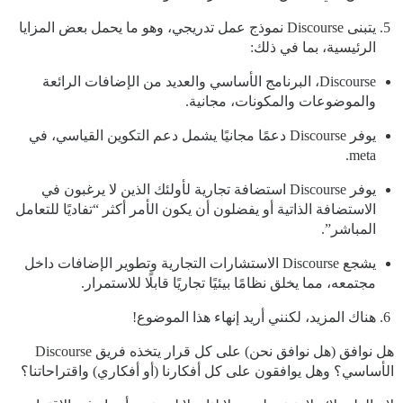
يتبنى Discourse نموذج عمل تدريجي، وهو ما يحمل بعض المزايا
الرئيسية، بما في ذلك:
Discourse، البرنامج الأساسي والعديد من الإضافات الرائعة
والموضوعات والمكونات، مجانية.
يوفر Discourse دعمًا مجانيًا يشمل دعم التكوين القياسي، في
meta.
يوفر Discourse استضافة تجارية لأولئك الذين لا يرغبون في
الاستضافة الذاتية أو يفضلون أن يكون الأمر أكثر “تفاديًا للتعامل
المباشر”.
يشجع Discourse الاستشارات التجارية وتطوير الإضافات داخل
مجتمعه، مما يخلق نظامًا بيئيًا تجاريًا قابلًا للاستمرار.
هناك المزيد، لكنني أريد إنهاء هذا الموضوع!
هل نوافق (هل نوافق نحن) على كل قرار يتخذه فريق Discourse
الأساسي؟ وهل يوافقون على كل أفكارنا (أو أفكاري) واقتراحاتنا؟