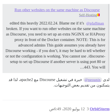
Run other websites on the same machine as Discourse
Self-Hosting
edited this heavily 2022.02.24. Blame me if it’s
@pfaffman
broken. If you want to run other websites on the same machine
as Discourse, you need to set up an extra NGINX or HAProxy
proxy in front of the Docker container.
NOTE: This is for
advanced admins This guide assumes you already have
Discourse working - if you don’t, it may be hard to tell whether
or not the configuration is working. You cannot use ./discourse-
setup to set up Discourse if another server is using port 80 or
443. You will…
لدى
خبرة في تشغيل Discourse مع apache2، لذا قد
@neounix
يتمكنون من تقديم بعض التوجيهات.
OrbitStorm
3
12 يوليو 2020، 6:49ص