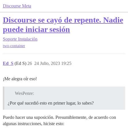
Discourse Meta
Discourse se cayó de repente. Nadie
puede iniciar sesión
Soporte
Instalación
two-container
Ed_S
(Ed S)
26
24 Julio, 2023 19:25
¡Me alegra oír eso!
WesPenre:
¿Por qué sucedió esto en primer lugar, lo sabes?
Puedo hacer una suposición. Presumiblemente, de acuerdo con
algunas instrucciones, hiciste esto: