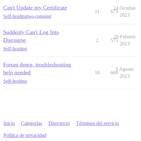
Can't Update my Certificate
24 Octubre
11
673
2023
Self-hosting
two-container
Suddenly Can't Log Into
20 Febrero
Discourse
2
575
2023
Self-hosting
Forum down, troubleshooting
9 Agosto
help needed
18
669
2023
Self-hosting
Inicio
Categorías
Directrices
Términos del servicio
Política de privacidad