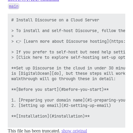
main
# Install Discourse on a Cloud Server 

> To install and self-host Discourse, follow the st
> 

> 👉 [Learn more about Discourse hosting](https://d
> If you prefer to self-host but need help setting 
> [Click here to explore self-hosting set-up option
**Set up Discourse in the cloud in under 30 minutes
is [DigitalOcean][do], but these steps will work on
walkthrough will go through these in detail:

**[Before you start](#before-you-start)**

1. [Preparing your domain name](#1-preparing-your-do
2. [Setting up email](#2-setting-up-email)

**[Installation](#installation)**

This file has been truncated.
show original