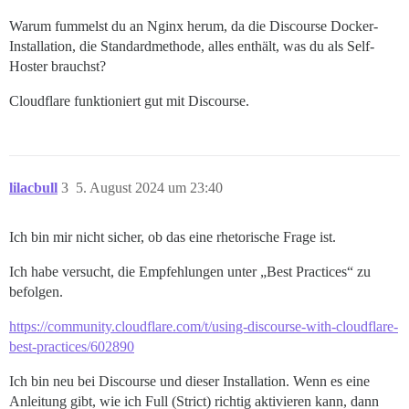
Warum fummelst du an Nginx herum, da die Discourse Docker-
Installation, die Standardmethode, alles enthält, was du als Self-
Hoster brauchst?
Cloudflare funktioniert gut mit Discourse.
lilacbull
3
5. August 2024 um 23:40
Ich bin mir nicht sicher, ob das eine rhetorische Frage ist.
Ich habe versucht, die Empfehlungen unter „Best Practices“ zu
befolgen.
https://community.cloudflare.com/t/using-discourse-with-cloudflare-
best-practices/602890
Ich bin neu bei Discourse und dieser Installation. Wenn es eine
Anleitung gibt, wie ich Full (Strict) richtig aktivieren kann, dann