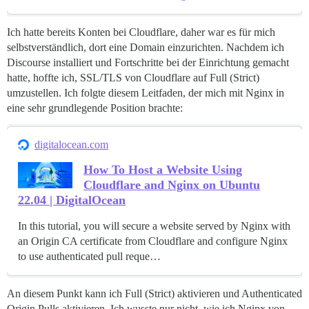
Ich hatte bereits Konten bei Cloudflare, daher war es für mich
selbstverständlich, dort eine Domain einzurichten. Nachdem ich
Discourse installiert und Fortschritte bei der Einrichtung gemacht
hatte, hoffte ich, SSL/TLS von Cloudflare auf Full (Strict)
umzustellen. Ich folgte diesem Leitfaden, der mich mit Nginx in
eine sehr grundlegende Position brachte:
digitalocean.com
How To Host a Website Using
Cloudflare and Nginx on Ubuntu
22.04 | DigitalOcean
In this tutorial, you will secure a website served by Nginx with
an Origin CA certificate from Cloudflare and configure Nginx
to use authenticated pull reque…
An diesem Punkt kann ich Full (Strict) aktivieren und Authenticated
Origin Pulls aktivieren. Ich wusste nur nicht, wie ich Nginx von