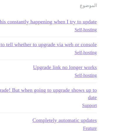
الموضوع
his constantly happening when I try to update
Self-hosting
o tell whether to upgrade via web or console?
Self-hosting
Upgrade link no longer works
Self-hosting
pgrade! But when going to upgrade shows up to
date
Support
Completely automatic updates
Feature