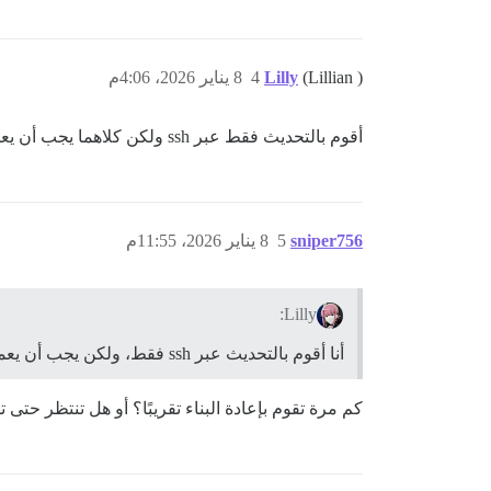
(Lillian )
Lilly
4
8 يناير 2026، 4:06م
أقوم بالتحديث فقط عبر ssh ولكن كلاهما يجب أن يعمل لتحديث Discourse. ومع ذلك، يجب عليك تحديث Docker من سطر الأوامر (التحديثات أقل تكرارًا).
sniper756
5
8 يناير 2026، 11:55م
Lilly:
أنا أقوم بالتحديث عبر ssh فقط، ولكن يجب أن يعمل كلاهما لتحديث Discourse. ومع ذلك، يجب عليك تحديث Docker عبر سطر الأوامر (التحديثات أقل تكرارًا).
كم مرة تقوم بإعادة البناء تقريبًا؟ أو هل تنتظر حتى