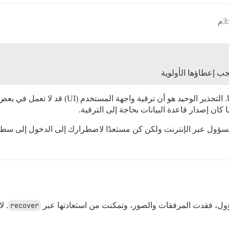
جب إعطاؤها الأولوية
كلاهما جيد و(أعتقد) أنهما يقومان بنفس الشيء تقري
كان إصدار قاعدة البيانات بحاجة إلى الترقية.
سؤول عبر الإنترنت ولكن كن مستعدًا لاضطرارك إلى الدخول إلى سطر ال
ؤول، فقدت المرفقات والصور، وتمكنت من استعادتها عبر
recover
. ل