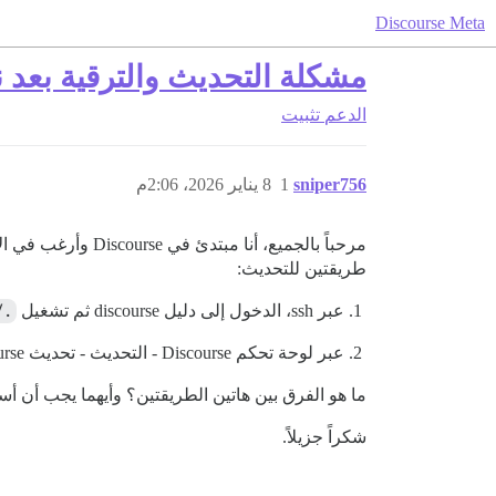
Discourse Meta
مشكلة التحديث والترقية بعد نشر urse
الدعم
تثبيت
sniper756
1
8 يناير 2026، 2:06م
طريقتين للتحديث:
عبر ssh، الدخول إلى دليل discourse ثم تشغيل
cher rebuild app
عبر لوحة تحكم Discourse - التحديث - تحديث Discourse.
ما هو الفرق بين هاتين الطريقتين؟ وأيهما يجب أن أ
شكراً جزيلاً.