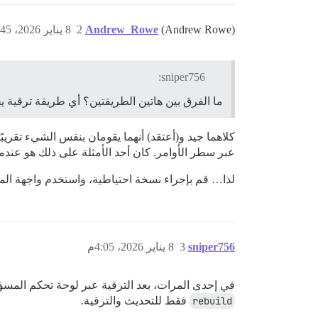
(Andrew Rowe)
Andrew_Rowe
2
8 يناير 2026، 3:45م
sniper756:
ما الفرق بين هاتين الطريقتين؟ أي طريقة ترقية ي
عبر سطر الأوامر. كان أحد الأمثلة على ذلك هو عندما 
لذا… قم بإجراء نسخة احتياطية، واستخدم واجهة الم
sniper756
3
8 يناير 2026، 4:05م
في إحدى المرات، بعد الترقية عبر لوحة تحكم المس
rebuild
فقط للتحديث والترقية.