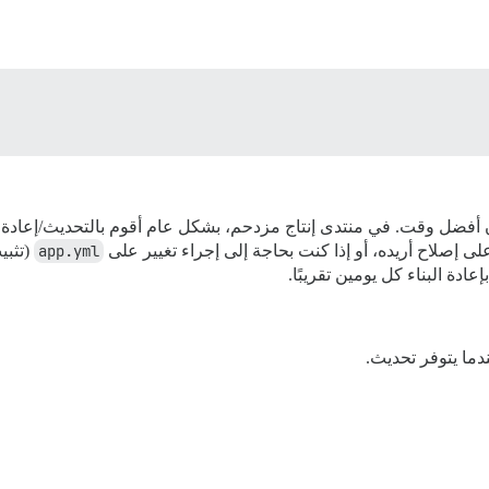
ن أفضل وقت. في منتدى إنتاج مزدحم، بشكل عام أقوم بالتحديث/إعادة 
لى إصلاح أريده، أو إذا كنت بحاجة إلى إجراء تغيير على
app.yml
(تثبي
ادة البناء كل يومين تقريبًا.
دما يتوفر تحديث.