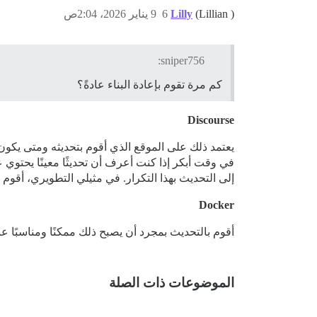
(Lillian )
Lilly
6
9 يناير 2026، 2:04ص
sniper756:
كم مرة تقوم بإعادة البناء عادةً؟
Discourse
يعتمد ذلك على الموقع الذي أقوم بتحديثه ومتى يكو
في وقت أبكر إذا كنت أعرف أن تحديثًا معينًا يحتوي ع
إلى التحديث بهذا التكرار. في مثيلي التطويري، أقوم بإع
Docker
أقوم بالتحديث بمجرد أن يصبح ذلك ممكنًا ومناسبًا عن
الموضوعات ذات الصلة