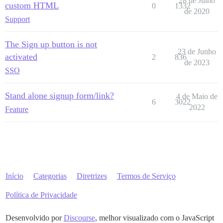
28 de Julho
custom HTML
0
1332
de 2020
Support
The Sign up button is not
23 de Junho
activated
2
836
de 2023
SSO
Stand alone signup form/link?
4 de Maio de
6
3022
2022
Feature
Início
Categorias
Diretrizes
Termos de Serviço
Política de Privacidade
Desenvolvido por
Discourse
, melhor visualizado com o JavaScript