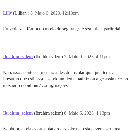
Lilly
(Lillian )
6
Maio 6, 2023, 12:13pm
Eu veria seu fórum no modo de segurança e seguiria a partir daí.
Ibrahim_salem
(Ibrahim salem)
7
Maio 6, 2023, 4:11pm
Não, isso aconteceu mesmo antes de instalar qualquer tema.
Presumo que estivesse usando um tema padrão ou algo assim, como
mostrado no admin / configurações.
Ibrahim_salem
(Ibrahim salem)
8
Maio 6, 2023, 4:13pm
Nenhum, ainda estou tentando descobrir… esta deveria ser uma