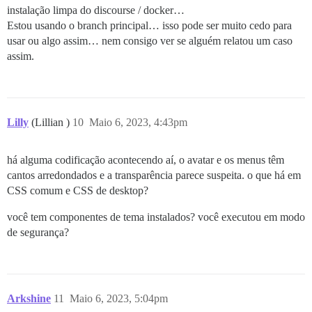
instalação limpa do discourse / docker…
Estou usando o branch principal… isso pode ser muito cedo para
usar ou algo assim… nem consigo ver se alguém relatou um caso
assim.
Lilly
(Lillian )
10
Maio 6, 2023, 4:43pm
há alguma codificação acontecendo aí, o avatar e os menus têm
cantos arredondados e a transparência parece suspeita. o que há em
CSS comum e CSS de desktop?
você tem componentes de tema instalados? você executou em modo
de segurança?
Arkshine
11
Maio 6, 2023, 5:04pm