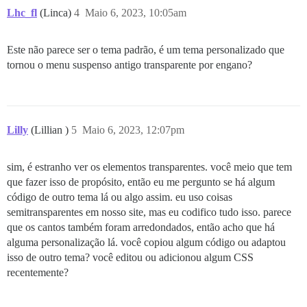
Lhc_fl
(Linca)
4
Maio 6, 2023, 10:05am
Este não parece ser o tema padrão, é um tema personalizado que
tornou o menu suspenso antigo transparente por engano?
Lilly
(Lillian )
5
Maio 6, 2023, 12:07pm
sim, é estranho ver os elementos transparentes. você meio que tem
que fazer isso de propósito, então eu me pergunto se há algum
código de outro tema lá ou algo assim. eu uso coisas
semitransparentes em nosso site, mas eu codifico tudo isso. parece
que os cantos também foram arredondados, então acho que há
alguma personalização lá. você copiou algum código ou adaptou
isso de outro tema? você editou ou adicionou algum CSS
recentemente?