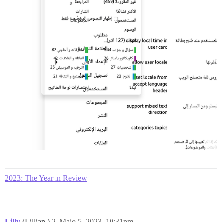
2023: The Year in Review
Lilly
(Lillian )
2
Maio 5, 2023, 10:31pm