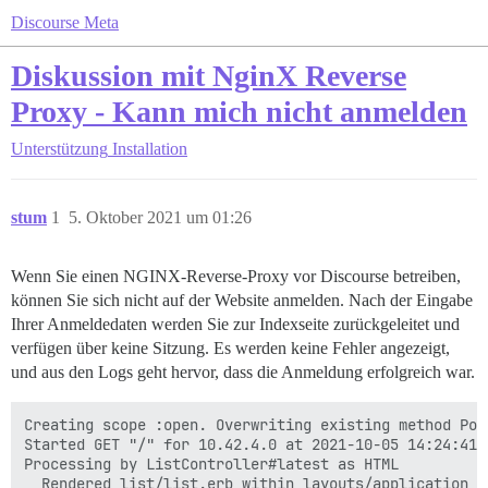
Discourse Meta
Diskussion mit NginX Reverse
Proxy - Kann mich nicht anmelden
Unterstützung
Installation
stum
1
5. Oktober 2021 um 01:26
Wenn Sie einen NGINX-Reverse-Proxy vor Discourse betreiben,
können Sie sich nicht auf der Website anmelden. Nach der Eingabe
Ihrer Anmeldedaten werden Sie zur Indexseite zurückgeleitet und
verfügen über keine Sitzung. Es werden keine Fehler angezeigt,
und aus den Logs geht hervor, dass die Anmeldung erfolgreich war.
Creating scope :open. Overwriting existing method Poll
Started GET "/" for 10.42.4.0 at 2021-10-05 14:24:41 +
Processing by ListController#latest as HTML

  Rendered list/list.erb within layouts/application (