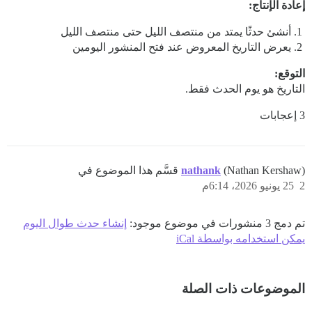
إعادة الإنتاج:
أنشئ حدثًا يمتد من منتصف الليل حتى منتصف الليل
يعرض التاريخ المعروض عند فتح المنشور اليومين
التوقع:
التاريخ هو يوم الحدث فقط.
3 إعجابات
(Nathan Kershaw) قسَّم هذا الموضوع في
nathank
2
25 يونيو 2026، 6:14م
تم دمج 3 منشورات في موضوع موجود:
إنشاء حدث طوال اليوم
يمكن استخدامه بواسطة iCal
الموضوعات ذات الصلة