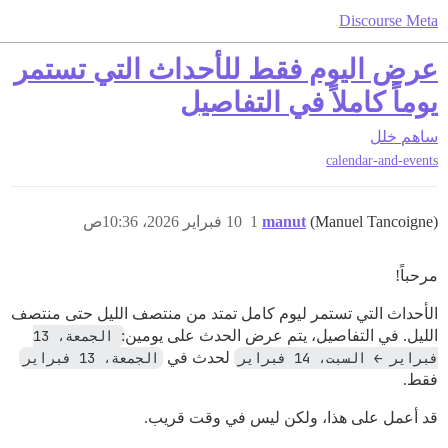
Discourse Meta
عرض اليوم فقط للأحداث التي تستمر
يوماً كاملاً في التفاصيل
ساهم
خلل
calendar-and-events
(Manuel Tancoigne)
manut
1
10 فبراير 2026، 10:36ص
مرحباً!
الأحداث التي تستمر ليوم كامل تمتد من منتصف الليل حتى منتصف
الليل. في التفاصيل، يتم عرض الحدث على يومين:
الجمعة، 13 
فبراير ← السبت، 14 فبراير
لحدث في
الجمعة، 13 فبراير
فقط.
قد أعمل على هذا، ولكن ليس في وقت قريب.