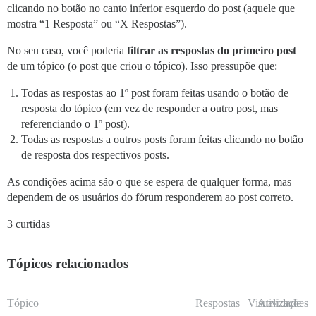
clicando no botão no canto inferior esquerdo do post (aquele que
mostra “1 Resposta” ou “X Respostas”).
No seu caso, você poderia
filtrar as respostas do primeiro post
de um tópico (o post que criou o tópico). Isso pressupõe que:
Todas as respostas ao 1º post foram feitas usando o botão de
resposta do tópico (em vez de responder a outro post, mas
referenciando o 1º post).
Todas as respostas a outros posts foram feitas clicando no botão
de resposta dos respectivos posts.
As condições acima são o que se espera de qualquer forma, mas
dependem de os usuários do fórum responderem ao post correto.
3 curtidas
Tópicos relacionados
Tópico
Respostas
Visualizações
Atividade