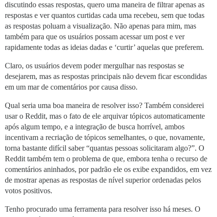
discutindo essas respostas, quero uma maneira de filtrar apenas as
respostas e ver quantos curtidas cada uma recebeu, sem que todas
as respostas poluam a visualização. Não apenas para mim, mas
também para que os usuários possam acessar um post e ver
rapidamente todas as ideias dadas e ‘curtir’ aquelas que preferem.
Claro, os usuários devem poder mergulhar nas respostas se
desejarem, mas as respostas principais não devem ficar escondidas
em um mar de comentários por causa disso.
Qual seria uma boa maneira de resolver isso? Também considerei
usar o Reddit, mas o fato de ele arquivar tópicos automaticamente
após algum tempo, e a integração de busca horrível, ambos
incentivam a recriação de tópicos semelhantes, o que, novamente,
torna bastante difícil saber “quantas pessoas solicitaram algo?”. O
Reddit também tem o problema de que, embora tenha o recurso de
comentários aninhados, por padrão ele os exibe expandidos, em vez
de mostrar apenas as respostas de nível superior ordenadas pelos
votos positivos.
Tenho procurado uma ferramenta para resolver isso há meses. O