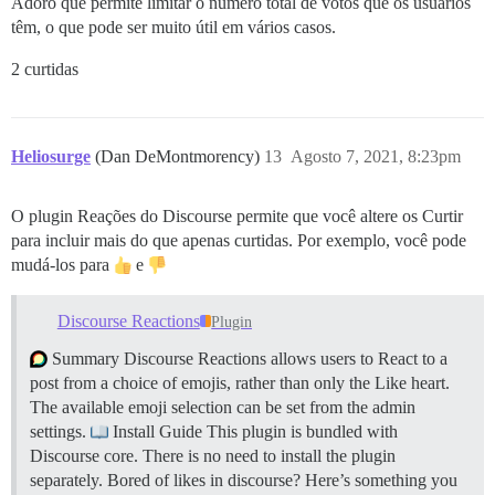
Adoro que permite limitar o número total de votos que os usuários
têm, o que pode ser muito útil em vários casos.
2 curtidas
Heliosurge
(Dan DeMontmorency)
13
Agosto 7, 2021, 8:23pm
O plugin Reações do Discourse permite que você altere os Curtir
para incluir mais do que apenas curtidas. Por exemplo, você pode
mudá-los para
e
Discourse Reactions
Plugin
Summary Discourse Reactions allows users to React to a
post from a choice of emojis, rather than only the Like heart.
The available emoji selection can be set from the admin
settings.
Install Guide This plugin is bundled with
Discourse core. There is no need to install the plugin
separately. Bored of likes in discourse? Here’s something you