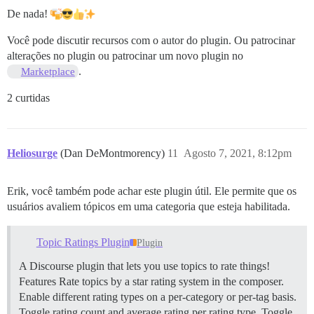
De nada!
Você pode discutir recursos com o autor do plugin. Ou patrocinar
alterações no plugin ou patrocinar um novo plugin no
.
Marketplace
2 curtidas
Heliosurge
(Dan DeMontmorency)
11
Agosto 7, 2021, 8:12pm
Erik, você também pode achar este plugin útil. Ele permite que os
usuários avaliem tópicos em uma categoria que esteja habilitada.
Topic Ratings Plugin
Plugin
A Discourse plugin that lets you use topics to rate things!
Features Rate topics by a star rating system in the composer.
Enable different rating types on a per-category or per-tag basis.
Toggle rating count and average rating per rating type. Toggle