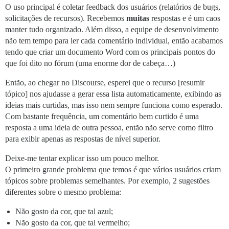
O uso principal é coletar feedback dos usuários (relatórios de bugs,
solicitações de recursos). Recebemos
muitas
respostas e é um caos
manter tudo organizado. Além disso, a equipe de desenvolvimento
não tem tempo para ler cada comentário individual, então acabamos
tendo que criar um documento Word com os principais pontos do
que foi dito no fórum (uma enorme dor de cabeça…)
Então, ao chegar no Discourse, esperei que o recurso [resumir
tópico] nos ajudasse a gerar essa lista automaticamente, exibindo as
ideias mais curtidas, mas isso nem sempre funciona como esperado.
Com bastante frequência, um comentário bem curtido é uma
resposta a uma ideia de outra pessoa, então não serve como filtro
para exibir apenas as respostas de nível superior.
Deixe-me tentar explicar isso um pouco melhor.
O primeiro grande problema que temos é que vários usuários criam
tópicos sobre problemas semelhantes. Por exemplo, 2 sugestões
diferentes sobre o mesmo problema:
Não gosto da cor, que tal azul;
Não gosto da cor, que tal vermelho;