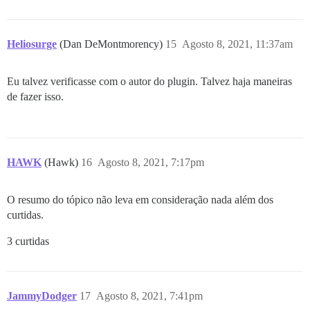
Heliosurge
(Dan DeMontmorency)
15
Agosto 8, 2021, 11:37am
Eu talvez verificasse com o autor do plugin. Talvez haja maneiras
de fazer isso.
HAWK
(Hawk)
16
Agosto 8, 2021, 7:17pm
O resumo do tópico não leva em consideração nada além dos
curtidas.
3 curtidas
JammyDodger
17
Agosto 8, 2021, 7:41pm