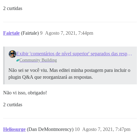
2 curtidas
Fairtale
(Fairtale)
9
Agosto 7, 2021, 7:44pm
Exibir 'comentários de nível superior' separados das respostas aos comentários (Alternativa aos Comentários em Tópico?)
Community Building
Não sei se você viu. Mas editei minha postagem para incluir o
plugin Q&A que reorganizará as respostas.
Não vi isso, obrigado!
2 curtidas
Heliosurge
(Dan DeMontmorency)
10
Agosto 7, 2021, 7:47pm