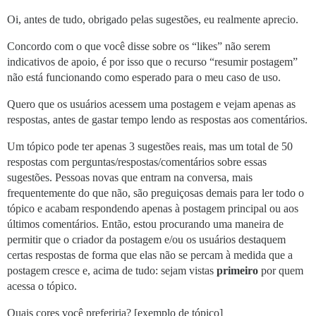
Oi, antes de tudo, obrigado pelas sugestões, eu realmente aprecio.
Concordo com o que você disse sobre os “likes” não serem
indicativos de apoio, é por isso que o recurso “resumir postagem”
não está funcionando como esperado para o meu caso de uso.
Quero que os usuários acessem uma postagem e vejam apenas as
respostas, antes de gastar tempo lendo as respostas aos comentários.
Um tópico pode ter apenas 3 sugestões reais, mas um total de 50
respostas com perguntas/respostas/comentários sobre essas
sugestões. Pessoas novas que entram na conversa, mais
frequentemente do que não, são preguiçosas demais para ler todo o
tópico e acabam respondendo apenas à postagem principal ou aos
últimos comentários. Então, estou procurando uma maneira de
permitir que o criador da postagem e/ou os usuários destaquem
certas respostas de forma que elas não se percam à medida que a
postagem cresce e, acima de tudo: sejam vistas
primeiro
por quem
acessa o tópico.
Quais cores você preferiria? [exemplo de tópico]