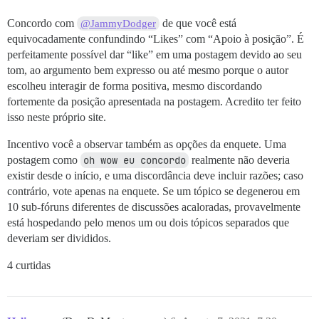
Concordo com
de que você está
@JammyDodger
equivocadamente confundindo “Likes” com “Apoio à posição”. É
perfeitamente possível dar “like” em uma postagem devido ao seu
tom, ao argumento bem expresso ou até mesmo porque o autor
escolheu interagir de forma positiva, mesmo discordando
fortemente da posição apresentada na postagem. Acredito ter feito
isso neste próprio site.
Incentivo você a observar também as opções da enquete. Uma
postagem como
oh wow eu concordo
realmente não deveria
existir desde o início, e uma discordância deve incluir razões; caso
contrário, vote apenas na enquete. Se um tópico se degenerou em
10 sub-fóruns diferentes de discussões acaloradas, provavelmente
está hospedando pelo menos um ou dois tópicos separados que
deveriam ser divididos.
4 curtidas