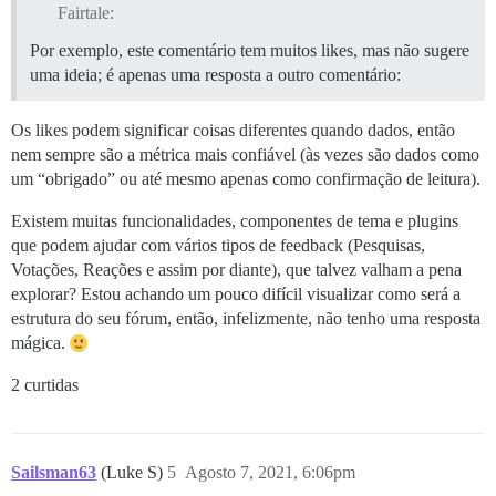
Fairtale:
Por exemplo, este comentário tem muitos likes, mas não sugere
uma ideia; é apenas uma resposta a outro comentário:
Os likes podem significar coisas diferentes quando dados, então
nem sempre são a métrica mais confiável (às vezes são dados como
um “obrigado” ou até mesmo apenas como confirmação de leitura).
Existem muitas funcionalidades, componentes de tema e plugins
que podem ajudar com vários tipos de feedback (Pesquisas,
Votações, Reações e assim por diante), que talvez valham a pena
explorar? Estou achando um pouco difícil visualizar como será a
estrutura do seu fórum, então, infelizmente, não tenho uma resposta
mágica.
2 curtidas
Sailsman63
(Luke S)
5
Agosto 7, 2021, 6:06pm