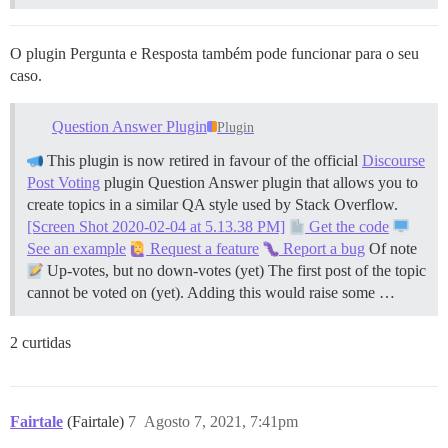
O plugin Pergunta e Resposta também pode funcionar para o seu
caso.
Question Answer Plugin
Plugin
This plugin is now retired in favour of the official
Discourse
Post Voting
plugin Question Answer plugin that allows you to
create topics in a similar QA style used by Stack Overflow.
[Screen Shot 2020-02-04 at 5.13.38 PM]
Get the code
See an example
Request a feature
Report a bug
Of note
Up-votes, but no down-votes (yet) The first post of the topic
cannot be voted on (yet). Adding this would raise some …
2 curtidas
Fairtale
(Fairtale)
7
Agosto 7, 2021, 7:41pm