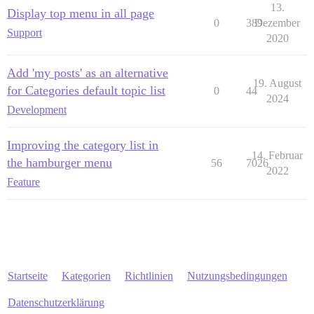
13.
Display top menu in all page
0
389
Dezember
Support
2020
Add 'my posts' as an alternative
19. August
for Categories default topic list
0
44
2024
Development
Improving the category list in
14. Februar
the hamburger menu
56
7026
2022
Feature
Startseite
Kategorien
Richtlinien
Nutzungsbedingungen
Datenschutzerklärung