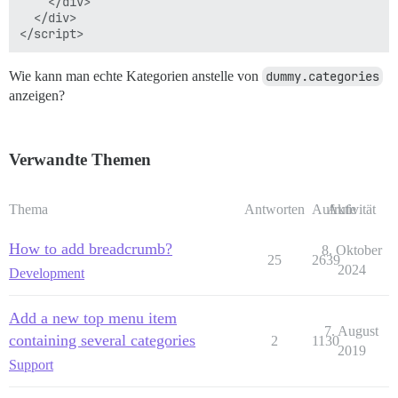
    </div>

  </div>

Wie kann man echte Kategorien anstelle von
dummy.categories
anzeigen?
Verwandte Themen
Thema
Antworten
Aufrufe
Aktivität
How to add breadcrumb?
8. Oktober
25
2639
2024
Development
Add a new top menu item
7. August
containing several categories
2
1130
2019
Support