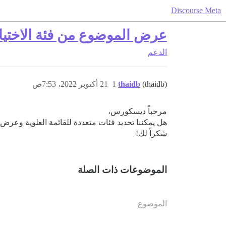
Discourse Meta
عرض الموضوع من فئة الاختيار 
الدعم
(thaidb)
thaidb
1
21 أكتوبر 2022، 7:53ص
مرحباً ديسكورس،
هل يمكننا تحديد فئات متعددة للقائمة العلوية وعر
شكراً لك!
الموضوعات ذات الصلة
الموضوع