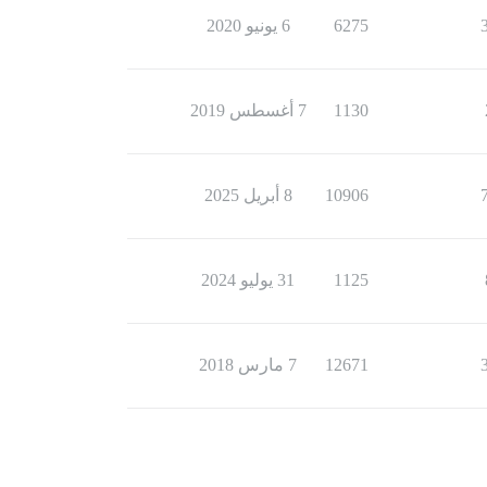
6275
6 يونيو 2020
1130
7 أغسطس 2019
10906
8 أبريل 2025
1125
31 يوليو 2024
12671
7 مارس 2018