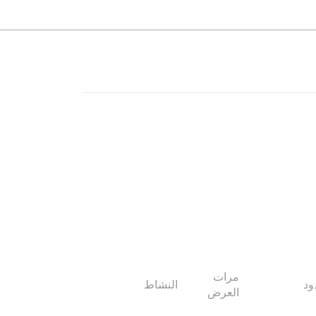
مرات
ود
النشاط
العرض