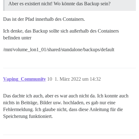
Aber es existiert nicht! Wo könnte das Backup sein?
Das ist der Pfad innerhalb des Containers.
Ich denke, das Backup sollte sich außerhalb des Containers
befinden unter
/mnt/volume_lon1_01/shared/standalone/backups/default
Vaping_Community
10
1. März 2022 um 14:32
Das dachte ich auch, aber es war auch nicht da. Ich konnte auch
nichts in Beiträge, Bilder usw. hochladen, es gab nur eine
Fehlermeldung. Ich glaube nicht, dass diese Anleitung für die
Speicherung funktioniert.