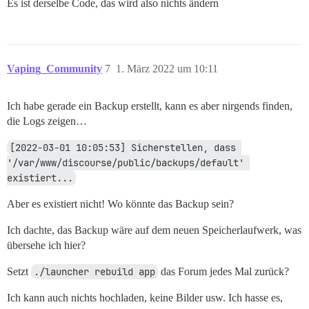
Es ist derselbe Code, das wird also nichts ändern
Vaping_Community
7
1. März 2022 um 10:11
Ich habe gerade ein Backup erstellt, kann es aber nirgends finden,
die Logs zeigen…
[2022-03-01 10:05:53] Sicherstellen, dass 
'/var/www/discourse/public/backups/default' 
existiert...
Aber es existiert nicht! Wo könnte das Backup sein?
Ich dachte, das Backup wäre auf dem neuen Speicherlaufwerk, was
übersehe ich hier?
Setzt
./launcher rebuild app
das Forum jedes Mal zurück?
Ich kann auch nichts hochladen, keine Bilder usw. Ich hasse es,