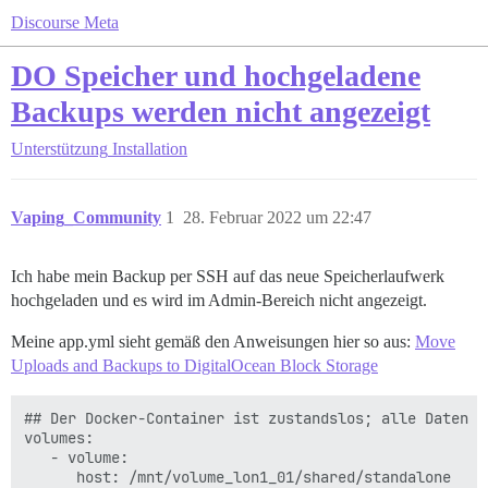
Discourse Meta
DO Speicher und hochgeladene
Backups werden nicht angezeigt
Unterstützung
Installation
Vaping_Community
1
28. Februar 2022 um 22:47
Ich habe mein Backup per SSH auf das neue Speicherlaufwerk
hochgeladen und es wird im Admin-Bereich nicht angezeigt.
Meine app.yml sieht gemäß den Anweisungen hier so aus:
Move
Uploads and Backups to DigitalOcean Block Storage
## Der Docker-Container ist zustandslos; alle Daten w
volumes:

   - volume:

      host: /mnt/volume_lon1_01/shared/standalone
