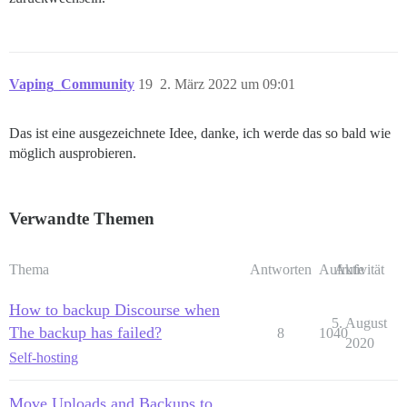
Vaping_Community
19
2. März 2022 um 09:01
Das ist eine ausgezeichnete Idee, danke, ich werde das so bald wie
möglich ausprobieren.
Verwandte Themen
Thema
Antworten
Aufrufe
Aktivität
How to backup Discourse when
5. August
The backup has failed?
8
1040
2020
Self-hosting
Move Uploads and Backups to