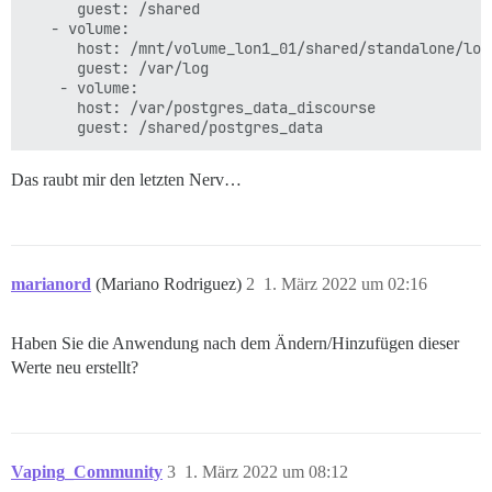
      guest: /shared

   - volume:

      host: /mnt/volume_lon1_01/shared/standalone/log/
      guest: /var/log

    - volume:

      host: /var/postgres_data_discourse

Das raubt mir den letzten Nerv…
marianord
(Mariano Rodriguez)
2
1. März 2022 um 02:16
Haben Sie die Anwendung nach dem Ändern/Hinzufügen dieser
Werte neu erstellt?
Vaping_Community
3
1. März 2022 um 08:12