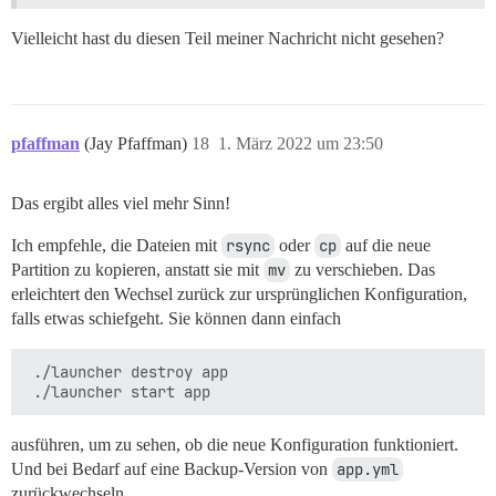
Vielleicht hast du diesen Teil meiner Nachricht nicht gesehen?
pfaffman
(Jay Pfaffman)
18
1. März 2022 um 23:50
Das ergibt alles viel mehr Sinn!
Ich empfehle, die Dateien mit
rsync
oder
cp
auf die neue
Partition zu kopieren, anstatt sie mit
mv
zu verschieben. Das
erleichtert den Wechsel zurück zur ursprünglichen Konfiguration,
falls etwas schiefgeht. Sie können dann einfach
 ./launcher destroy app

ausführen, um zu sehen, ob die neue Konfiguration funktioniert.
Und bei Bedarf auf eine Backup-Version von
app.yml
zurückwechseln.