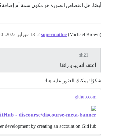
أيضًا، هل اقتصاص الصورة هو مكون سمة أم إضافة؟
(Michael Brown)
supermathie
2
18 فبراير 2022، 3:20ص
th21:
أعتقد أنه يبدو رائعًا
شكرًا! يمكنك العثور عليه هنا:
github.com
itHub - discourse/discourse-meta-banner
ner development by creating an account on GitHub.