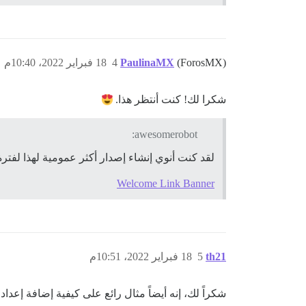
(ForosMX)
PaulinaMX
4
18 فبراير 2022، 10:40م
شكرا لك! كنت أنتظر هذا.
awesomerobot:
لقد كنت أنوي إنشاء إصدار أكثر عمومية لهذا لفترة 
Welcome Link Banner
th21
5
18 فبراير 2022، 10:51م
شكراً لك، إنه أيضاً مثال رائع على كيفية إضافة إعداد سمة مث