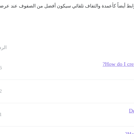
روابط أيضاً كأعمدة والتفاف تلقائي سيكون أفضل من الصفوف عند عرض
الرد
How do I crea
6
2
De
1