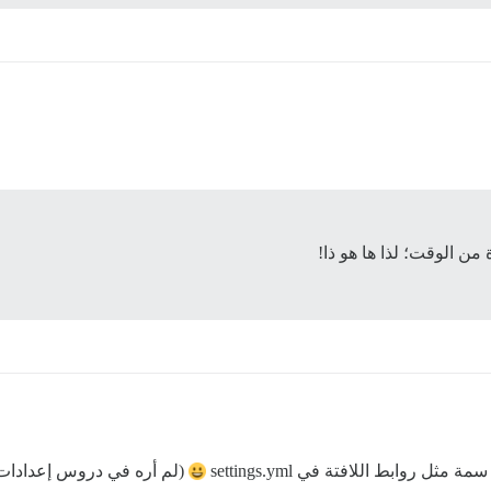
من الوقت؛ لذا ها هو ذا!
ل روابط اللافتة في settings.yml
(لم أره في دروس إعدادات