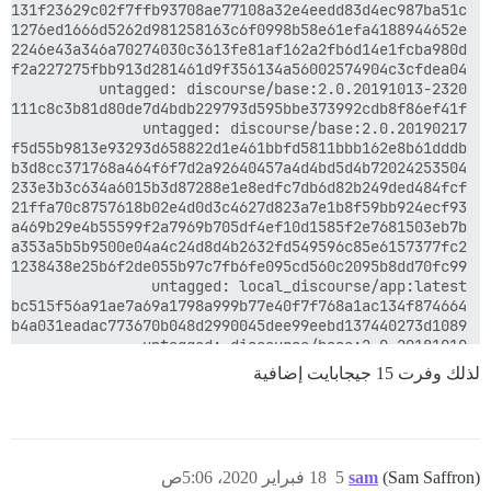
لذلك وفرت 15 جيجابايت إضافية
(Sam Saffron)
sam
5
18 فبراير 2020، 5:06ص