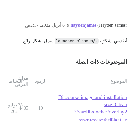
(Hayden James)
haydenjames
9
6 أبريل 2022، 2:17ص
أنقذتني. شكرًا،
./launcher cleanup
يعمل بشكل رائع.
الموضوعات ذات الصلة
مرات
الموضوع
الردود
النشاط
العرض
Discourse image and installation
size. Clean
28 يوليو
4485
10
2021
/var/lib/docker/overlay2?
Self-hosting
server-resources