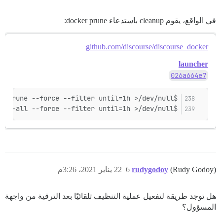
في الواقع، يقوم cleanup باستدعاء docker prune:
github.com/discourse/discourse_docker
launcher
026a664e7
$docker_path container prune --force --filter until=1h >/dev/null
$docker_path image prune --all --force --filter until=1h >/dev/null
(Rudy Godoy)
rudygodoy
6
22 يناير 2021، 3:26م
هل توجد طريقة لتفعيل عملية التنظيف تلقائيًا بعد الترقية من واجهة
المسؤول؟