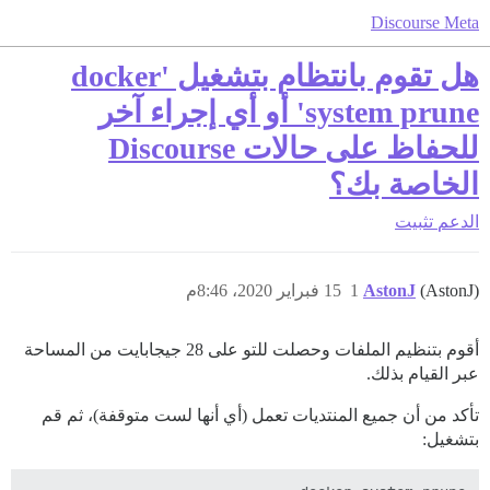
Discourse Meta
هل تقوم بانتظام بتشغيل 'docker
system prune' أو أي إجراء آخر
للحفاظ على حالات Discourse
الخاصة بك؟
الدعم
تثبيت
(AstonJ)
AstonJ
1
15 فبراير 2020، 8:46م
أقوم بتنظيم الملفات وحصلت للتو على 28 جيجابايت من المساحة
عبر القيام بذلك.
تأكد من أن جميع المنتديات تعمل (أي أنها لست متوقفة)، ثم قم
بتشغيل: