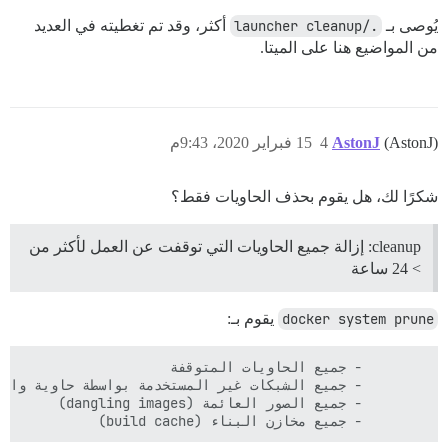
يُوصى بـ
./launcher cleanup
أكثر، وقد تم تغطيته في العديد
من المواضيع هنا على الميتا.
(AstonJ)
AstonJ
4
15 فبراير 2020، 9:43م
شكرًا لك، هل يقوم بحذف الحاويات فقط؟
cleanup: إزالة جميع الحاويات التي توقفت عن العمل لأكثر من
> 24 ساعة
docker system prune
يقوم بـ:
        - جميع مخازن البناء (build cache)
