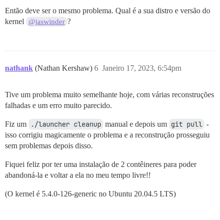
Então deve ser o mesmo problema. Qual é a sua distro e versão do
kernel
?
@jaswinder
nathank
(Nathan Kershaw)
6
Janeiro 17, 2023, 6:54pm
Tive um problema muito semelhante hoje, com várias reconstruções
falhadas e um erro muito parecido.
Fiz um
./launcher cleanup
manual e depois um
git pull
-
isso corrigiu magicamente o problema e a reconstrução prosseguiu
sem problemas depois disso.
Fiquei feliz por ter uma instalação de 2 contêineres para poder
abandoná-la e voltar a ela no meu tempo livre!!
(O kernel é 5.4.0-126-generic no Ubuntu 20.04.5 LTS)