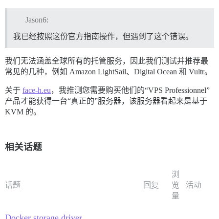
Jason6:
我已经按照这份官方指南操作，但遇到了这个错误。
我们无法涵盖全球所有的托管服务，因此我们测试并推荐最
常见的几种，例如 Amazon LightSail、Digital Ocean 和 Vultr。
关于
face-h.eu
，我推测您需要购买他们的“VPS Professionnel”
产品才能获得一台“真正的”服务器，该服务器看起来是基于
KVM 的。
相关话题
浏
话题
回复
览
活动
量
Docker storage driver