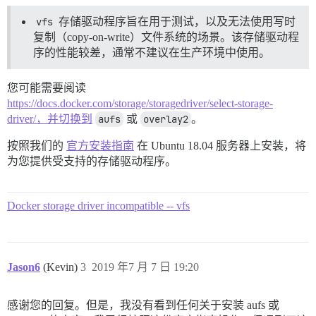
vfs
存储驱动程序旨在用于测试，以及无法使用写时
复制（copy-on-write）文件系统的场景。该存储驱动程
序的性能较差，通常不建议在生产环境中使用。
您可能需要阅读
https://docs.docker.com/storage/storagedriver/select-storage-
driver/，并切换到
aufs
或
overlay2
。
按照我们的
官方安装指南
在 Ubuntu 18.04 服务器上安装，将
为您提供受支持的存储驱动程序。
Docker storage driver incompatible -- vfs
Jason6
(Kevin)
3
2019 年7 月 7 日 19:20
感谢您的回复。但是，我没有看到任何关于安装 aufs 或