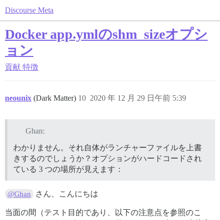
Discourse Meta
Docker app.ymlのshm_sizeオプシ
ョン
貢献
特徴
neounix
(Dark Matter)
10
2020 年 12 月 29 日午前 5:39
Ghan:
わかりません。それ自体がランチャーファイルを上書
きするのでしょうか？オプションがハードコードされ
ている 3 つの場所が見えます：
さん、こんにちは
@Ghan
当面の間（テスト目的であり、以下の注意点を参照のこ