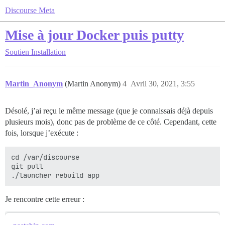
Discourse Meta
Mise à jour Docker puis putty
Soutien
Installation
Martin_Anonym
(Martin Anonym)
4
Avril 30, 2021, 3:55
Désolé, j’ai reçu le même message (que je connaissais déjà depuis
plusieurs mois), donc pas de problème de ce côté. Cependant, cette
fois, lorsque j’exécute :
cd /var/discourse

git pull

Je rencontre cette erreur :