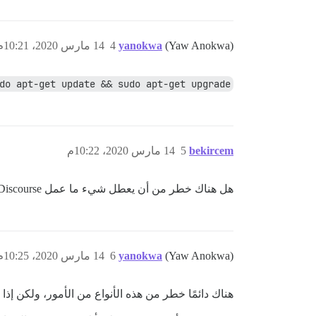
(Yaw Anokwa)
yanokwa
4
14 مارس 2020، 10:21م
do apt-get update && sudo apt-get upgrade
bekircem
5
14 مارس 2020، 10:22م
هل هناك خطر من أن يعطل شيء ما عمل Discourse بعد التحديث؟
(Yaw Anokwa)
yanokwa
6
14 مارس 2020، 10:25م
هناك دائمًا خطر من هذه الأنواع من الأمور، ولكن إذا كن