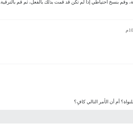
 وقم بنسخ احتياطي إذا لم تكن قد قمت بذلك بالفعل، ثم قم بالترقية.
واة؟ أم أن الأمر التالي كافٍ؟