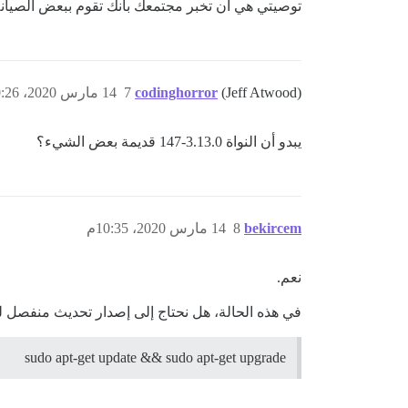
توصيتي هي أن تخبر مجتمعك بأنك تقوم ببعض الصيانة،
(Jeff Atwood)
codinghorror
7
14 مارس 2020، 10:26م
يبدو أن النواة 3.13.0-147 قديمة بعض الشيء؟
bekircem
8
14 مارس 2020، 10:35م
نعم.
في هذه الحالة، هل نحتاج إلى إصدار تحديث منفصل للن
sudo apt-get update && sudo apt-get upgrade