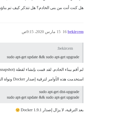
هل كنت أنت من بنى الخادم؟ هل تتذكر كيف تم بناؤه إ
bekircem
16
15 مارس 2020، 9:15ص
bekircem:
sudo apt-get update && sudo apt-get upgrade
لم أقم ببناء الخادم. لقد قمت بإنشاء لقطة (snapshot) وأعمل عليها.
استخدمت هذه الأوامر لترقية إصدار Docker ونواة النظام:
sudo apt-get dist-upgrade
sudo apt-get update && sudo apt-get upgrade
بعد الترقية، لا يزال إصدار Docker 1.9.1