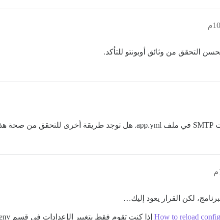
حسن التحقق من وثائق أوبونتو للتأكد.
يقها؟
رنامج، لكن القرار يعود إليك…
How to reload config