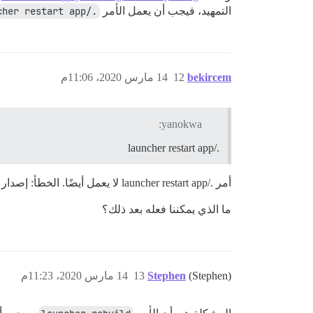
التمهيد، فيجب أن يعمل الأمر
./launcher restart app
bekircem
12
14 مارس 2020، 11:06م
yanokwa:
./launcher restart app
أمر ./launcher restart app لا يعمل أيضًا. الخطأ: إصدار Docker 1.9.1 غير مدعوم.
ما الذي يمكننا فعله بعد ذلك؟
(Stephen)
Stephen
13
14 مارس 2020، 11:23م