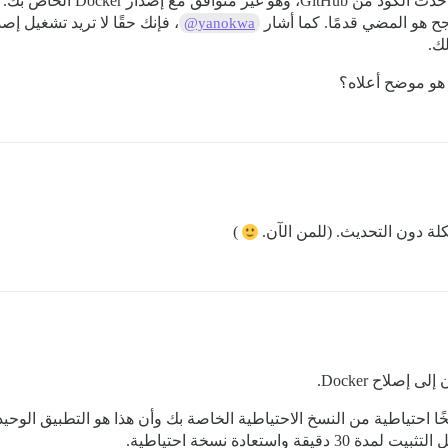
يسحب أحدث الكود من Hub
رجح هو المضي قدمًا. كما أشار
@yanokwa
ك.
هو موضح أعلاه؟
لة دون التحديث. (للمن الآن.
)
 احتياطية من النسخ الاحتياطية الخاصة بك وأن هذا هو التطبيق الوحيد
ستعادة نسخة احتياطية.