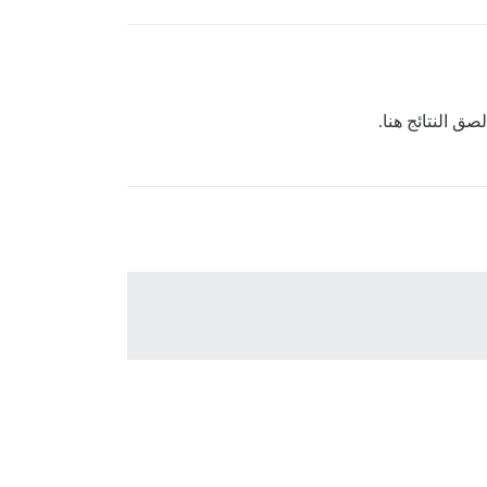
صق النتائج هنا.