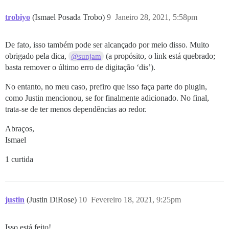
trobiyo
(Ismael Posada Trobo)
9
Janeiro 28, 2021, 5:58pm
De fato, isso também pode ser alcançado por meio disso. Muito
obrigado pela dica,
(a propósito, o link está quebrado;
@sunjam
basta remover o último erro de digitação ‘dis’).
No entanto, no meu caso, prefiro que isso faça parte do plugin,
como Justin mencionou, se for finalmente adicionado. No final,
trata-se de ter menos dependências ao redor.
Abraços,
Ismael
1 curtida
justin
(Justin DiRose)
10
Fevereiro 18, 2021, 9:25pm
Isso está feito!