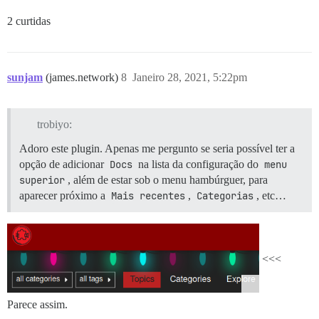
2 curtidas
sunjam
(james.network)
8
Janeiro 28, 2021, 5:22pm
trobiyo:
Adoro este plugin. Apenas me pergunto se seria possível ter a
opção de adicionar
Docs
na lista da configuração do
menu 
superior
, além de estar sob o menu hambúrguer, para
aparecer próximo a
Mais recentes
,
Categorias
, etc…
<<<
Parece assim.