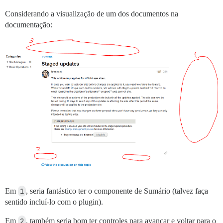
Considerando a visualização de um dos documentos na
documentação:
Em
1
, seria fantástico ter o componente de Sumário (talvez faça
sentido incluí-lo com o plugin).
Em
2
, também seria bom ter controles para avançar e voltar para o