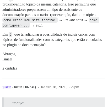
próximo/antigo tópico da mesma categoria. Isso permitiria que
administradores preparassem um tipo de assistente de
documentação para os usuários (por exemplo, dado um tópico
como criar meu site incrível
→
um link para
→
como 
configurar ...
→ etc.).
Em
3
, que tal adicionar a possibilidade de incluir caixas com
tópicos de funcionalidades com as categorias que estão vinculadas
no plugin de documentação?
Abraços,
Ismael
2 curtidas
justin
(Justin DiRose)
5
Janeiro 28, 2021, 3:29pm
trobiyo: