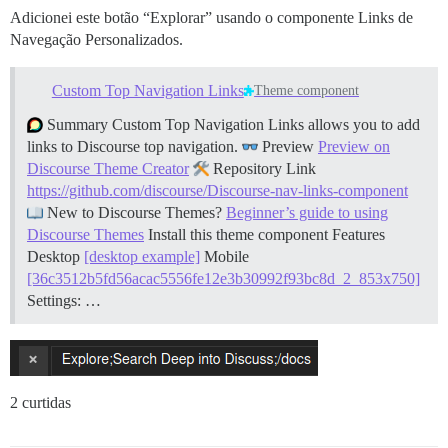
Adicionei este botão “Explorar” usando o componente Links de
Navegação Personalizados.
Custom Top Navigation Links
Theme component
Summary Custom Top Navigation Links allows you to add
links to Discourse top navigation.
Preview
Preview on
Discourse Theme Creator
Repository Link
https://github.com/discourse/Discourse-nav-links-component
New to Discourse Themes?
Beginner’s guide to using
Discourse Themes
Install this theme component
Features
Desktop
[desktop example]
Mobile
[36c3512b5fd56acac5556fe12e3b30992f93bc8d_2_853x750]
Settings: …
2 curtidas