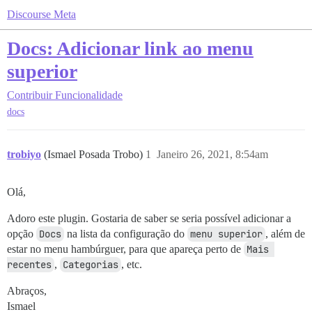
Discourse Meta
Docs: Adicionar link ao menu
superior
Contribuir
Funcionalidade
docs
trobiyo
(Ismael Posada Trobo)
1
Janeiro 26, 2021, 8:54am
Olá,
Adoro este plugin. Gostaria de saber se seria possível adicionar a
opção
Docs
na lista da configuração do
menu superior
, além de
estar no menu hambúrguer, para que apareça perto de
Mais 
recentes
,
Categorias
, etc.
Abraços,
Ismael