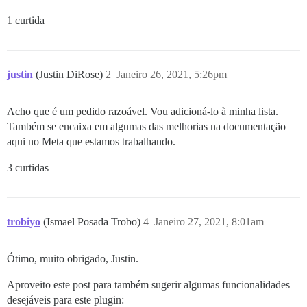
1 curtida
justin
(Justin DiRose)
2
Janeiro 26, 2021, 5:26pm
Acho que é um pedido razoável. Vou adicioná-lo à minha lista.
Também se encaixa em algumas das melhorias na documentação
aqui no Meta que estamos trabalhando.
3 curtidas
trobiyo
(Ismael Posada Trobo)
4
Janeiro 27, 2021, 8:01am
Ótimo, muito obrigado, Justin.
Aproveito este post para também sugerir algumas funcionalidades
desejáveis para este plugin: