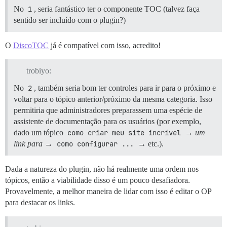
No
1
, seria fantástico ter o componente TOC (talvez faça
sentido ser incluído com o plugin?)
O
DiscoTOC
já é compatível com isso, acredito!
trobiyo:
No
2
, também seria bom ter controles para ir para o próximo e
voltar para o tópico anterior/próximo da mesma categoria. Isso
permitiria que administradores preparassem uma espécie de
assistente de documentação para os usuários (por exemplo,
dado um tópico
como criar meu site incrível
→
um
link para
→
como configurar ...
→ etc.).
Dada a natureza do plugin, não há realmente uma ordem nos
tópicos, então a viabilidade disso é um pouco desafiadora.
Provavelmente, a melhor maneira de lidar com isso é editar o OP
para destacar os links.