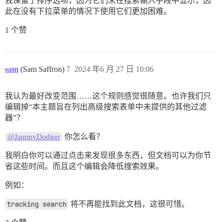
我保留了排序选项，因为它们未在搜索输入字段中显示，因
此在没有下拉菜单的情况下使用它们更加困难。
1 个赞
sam
(Sam Saffron)
7
2024 年6 月 27 日 10:06
我认为最好改变范围……这个规则感觉很随意。也许我们只
编辑掉“本主题旨在列出高级搜索表单中未提供的其他过滤
器”？
你怎么看？
@JammyDodger
我明白你可以通过点击来发现很多东西，但文档可以为你节
省这些时间。而且这个编辑会降低搜索效果。
例如：
tracking search
将不再能找到此文档，这很可惜。