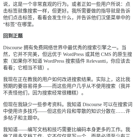
说，这是一个非常直观的行为。或者正如一些用户所说：点
击标签就像搜索一样，但更好。我所需要做的指导就是告诉
他们点击标签，看看会发生什么，并告诉他们汉堡菜单中的
“标签”在哪里。
回到正题
Discourse 拥有免费网络世界中最优秀的搜索引擎之一。当
然，它并不完美，但远优于 WordPress 或其他 CMS 的原生搜
索（如果你不知道 WordPress 搜索插件 Relevantti，你应该去
看看；它相当不错）。
我现在正在教我的用户如何改进搜索结果。实际上，这比我
预期的要容易得多——而这些用户几乎从不使用搜索（我并
不责怪他们，因为搜索经常很糟糕）。
但现在我缺少一些参考资料。我知道 Discourse 可以在搜索词
中使用许多技巧——但这些片段和零散的知识分散在……许
多帖子和主题中。
我知道——编写文档和技巧需要比编码本身更多的工作。我
做了很多文档工作。它不仅仅是写一个，而是必须至少有三