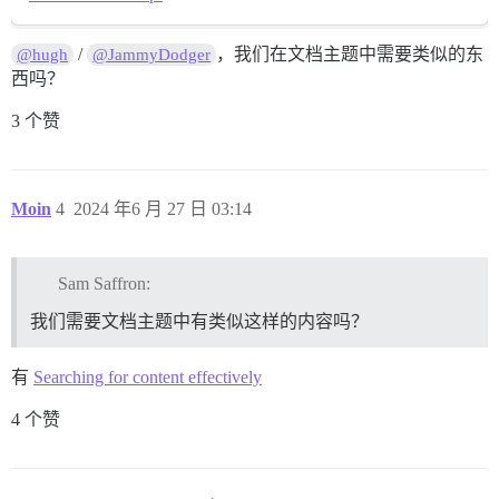
/
，我们在文档主题中需要类似的东
@hugh
@JammyDodger
西吗？
3 个赞
Moin
4
2024 年6 月 27 日 03:14
Sam Saffron:
我们需要文档主题中有类似这样的内容吗？
有
Searching for content effectively
4 个赞