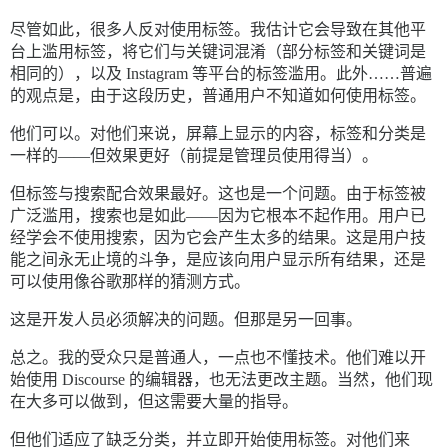
尽管如此，很多人反对使用标签。我估计它会导致在其他平
台上滥用标签，将它们与关键词混淆（部分标签和关键词是
相同的），以及 Instagram 等平台的标签滥用。此外……普遍
的观点是，由于这段历史，普通用户不知道如何使用标签。
他们可以。对他们来说，屏幕上显示的内容，标签和分类是
一样的——但效果更好（前提是管理员使用得当）。
但标签与搜索配合效果最好。这也是一个问题。由于标签被
广泛滥用，搜索也是如此——因为它根本不起作用。用户已
经学会不使用搜索，因为它会产生太多的结果。这是用户技
能之间永无止境的斗争，是应该向用户显示所有结果，还是
可以使用像谷歌那样的猜测方式。
这是开发人员必须解决的问题。但那是另一回事。
总之。我的受众只是普通人，一点也不懂技术。他们难以开
始使用 Discourse 的编辑器，也无法更改主题。当然，他们现
在大多可以做到，但这需要大量的指导。
但他们适应了缺乏分类，并立即开始使用标签。对他们来