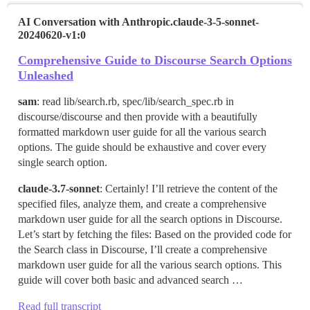
AI Conversation with Anthropic.claude-3-5-sonnet-
20240620-v1:0
Comprehensive Guide to Discourse Search Options
Unleashed
sam
: read lib/search.rb, spec/lib/search_spec.rb in
discourse/discourse and then provide with a beautifully
formatted markdown user guide for all the various search
options. The guide should be exhaustive and cover every
single search option.
claude-3.7-sonnet
: Certainly! I’ll retrieve the content of the
specified files, analyze them, and create a comprehensive
markdown user guide for all the search options in Discourse.
Let’s start by fetching the files: Based on the provided code for
the Search class in Discourse, I’ll create a comprehensive
markdown user guide for all the various search options. This
guide will cover both basic and advanced search …
Read full transcript