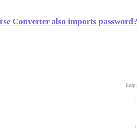
rse Converter also imports password
Respu
1