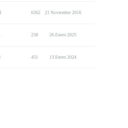
1
6362
21 Noviembre 2016
1
238
26 Enero 2025
3
451
13 Enero 2024