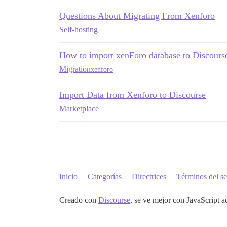
Questions About Migrating From Xenforo
Self-hosting
How to import xenForo database to Discours
Migration
xenforo
Import Data from Xenforo to Discourse
Marketplace
Inicio
Categorías
Directrices
Términos del se
Creado con
Discourse
, se ve mejor con JavaScript a