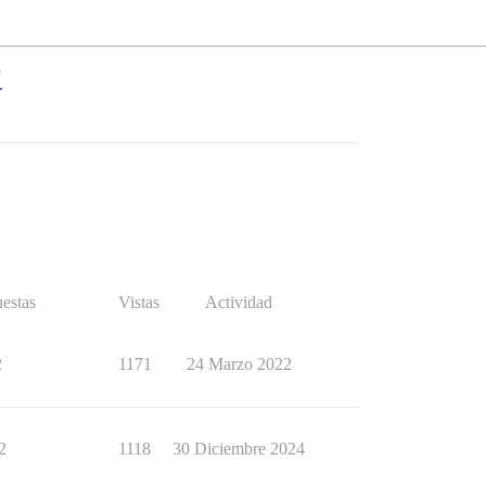
?
estas
Vistas
Actividad
2
1171
24 Marzo 2022
2
1118
30 Diciembre 2024