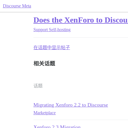
Discourse Meta
Does the XenForo to Discou
Support
Self-hosting
在话题中显示帖子
相关话题
话题
Migrating Xenforo 2.2 to Discourse
Marketplace
Xenforo 2.3 Migration