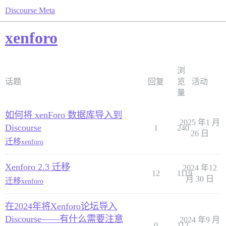
Discourse Meta
xenforo
浏
话题
回复
览
活动
量
如何将 xenForo 数据库导入到
2025 年1 月
Discourse
1
240
26 日
迁移
xenforo
Xenforo 2.3 迁移
2024 年12
12
1119
月 30 日
迁移
xenforo
在2024年将Xenforo论坛导入
Discourse——有什么需要注意
2024 年9 月
0
112