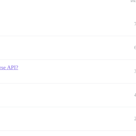
rse API?