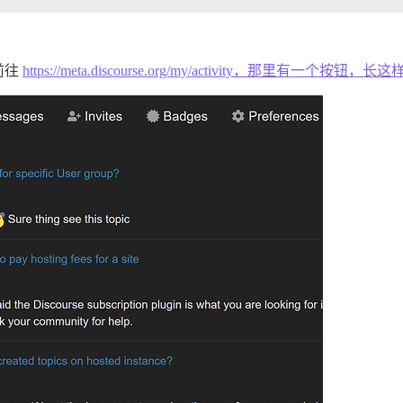
前往
https://meta.discourse.org/my/activity，那里有一个按钮，长