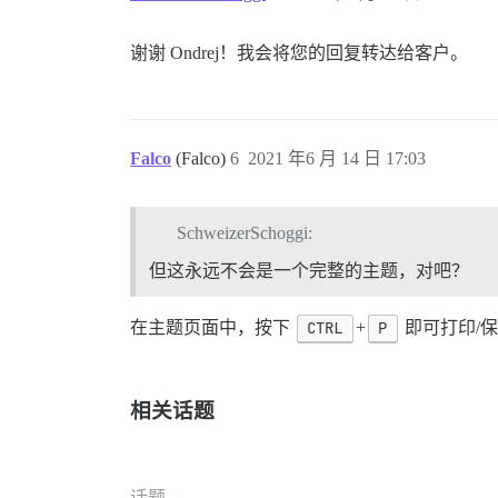
谢谢 Ondrej！我会将您的回复转达给客户。
Falco
(Falco)
6
2021 年6 月 14 日 17:03
SchweizerSchoggi:
但这永远不会是一个完整的主题，对吧？
在主题页面中，按下
CTRL
+
P
即可打印/保
相关话题
话题