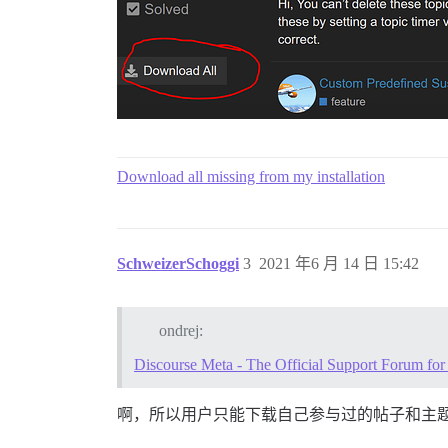
Download all missing from my installation
SchweizerSchoggi
3
2021 年6 月 14 日 15:42
ondrej:
Discourse Meta - The Official Support Forum for
啊，所以用户只能下载自己参与过的帖子和主