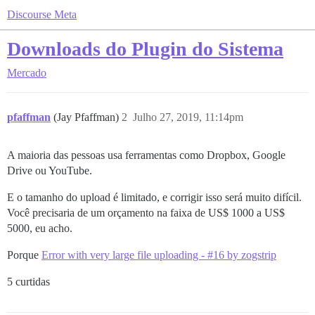
Discourse Meta
Downloads do Plugin do Sistema
Mercado
pfaffman
(Jay Pfaffman)
2
Julho 27, 2019, 11:14pm
A maioria das pessoas usa ferramentas como Dropbox, Google
Drive ou YouTube.
E o tamanho do upload é limitado, e corrigir isso será muito difícil.
Você precisaria de um orçamento na faixa de US$ 1000 a US$
5000, eu acho.
Porque
Error with very large file uploading - #16 by zogstrip
5 curtidas