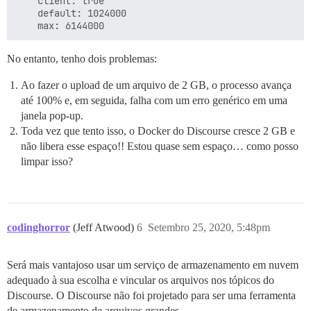
    client: true

    default: 1024000

No entanto, tenho dois problemas:
Ao fazer o upload de um arquivo de 2 GB, o processo avança
até 100% e, em seguida, falha com um erro genérico em uma
janela pop-up.
Toda vez que tento isso, o Docker do Discourse cresce 2 GB e
não libera esse espaço!! Estou quase sem espaço… como posso
limpar isso?
codinghorror
(Jeff Atwood)
6
Setembro 25, 2020, 5:48pm
Será mais vantajoso usar um serviço de armazenamento em nuvem
adequado à sua escolha e vincular os arquivos nos tópicos do
Discourse. O Discourse não foi projetado para ser uma ferramenta
de armazenamento de arquivos grandes.