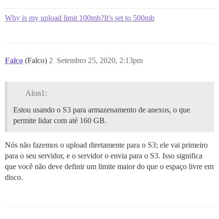
Why is my upload limit 100mb?It's set to 500mb
Falco
(Falco)
2
Setembro 25, 2020, 2:13pm
Alon1:
Estou usando o S3 para armazenamento de anexos, o que
permite lidar com até 160 GB.
Nós não fazemos o upload diretamente para o S3; ele vai primeiro
para o seu servidor, e o servidor o envia para o S3. Isso significa
que você não deve definir um limite maior do que o espaço livre em
disco.