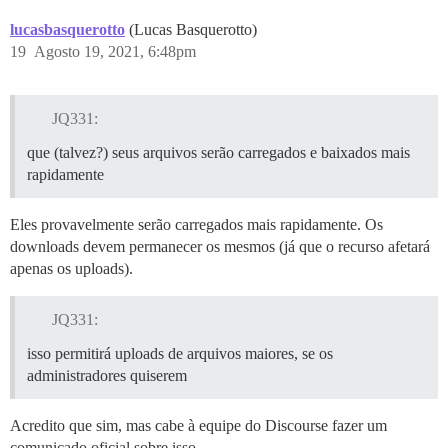
lucasbasquerotto
(Lucas Basquerotto)
19
Agosto 19, 2021, 6:48pm
JQ331:
que (talvez?) seus arquivos serão carregados e baixados mais
rapidamente
Eles provavelmente serão carregados mais rapidamente. Os
downloads devem permanecer os mesmos (já que o recurso afetará
apenas os uploads).
JQ331:
isso permitirá uploads de arquivos maiores, se os
administradores quiserem
Acredito que sim, mas cabe à equipe do Discourse fazer um
comunicado oficial sobre isso.