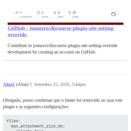
GitHub - jomaxro/discourse-plugin-site-setting-
override
Contribute to jomaxro/discourse-plugin-site-setting-override
development by creating an account on GitHub.
Alon1
(Alon)
5
Setembro 25, 2020, 5:44pm
Obrigado, posso confirmar que o limite foi removido ao usar este
plugin e as seguintes configurações:
files:

  max_attachment_size_kb:
