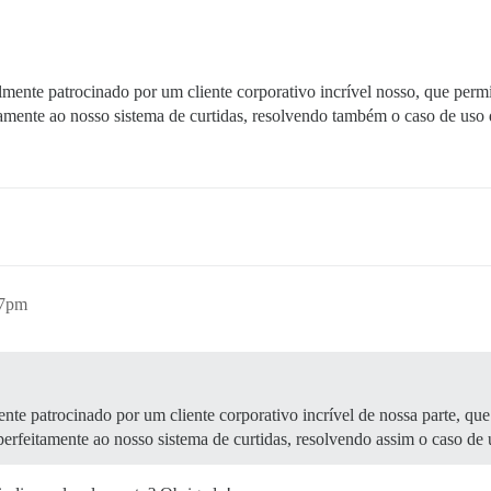
lmente patrocinado por um cliente corporativo incrível nosso, que permi
eitamente ao nosso sistema de curtidas, resolvendo também o caso de uso
47pm
nte patrocinado por um cliente corporativo incrível de nossa parte, que
m perfeitamente ao nosso sistema de curtidas, resolvendo assim o caso de