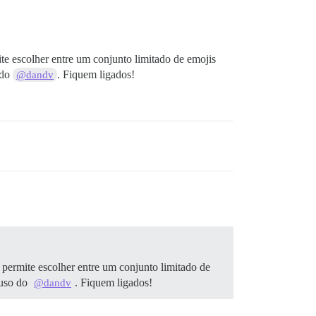
te escolher entre um conjunto limitado de emojis
 do
. Fiquem ligados!
@dandv
 permite escolher entre um conjunto limitado de
 uso do
. Fiquem ligados!
@dandv