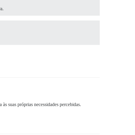
a.
a às suas próprias necessidades percebidas.