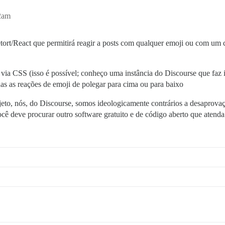
32am
tort/React que permitirá reagir a posts com qualquer emoji ou com um c
r’ via CSS (isso é possível; conheço uma instância do Discourse que faz 
enas as reações de emoji de polegar para cima ou para baixo
rojeto, nós, do Discourse, somos ideologicamente contrários a desaprova
ocê deve procurar outro software gratuito e de código aberto que atenda