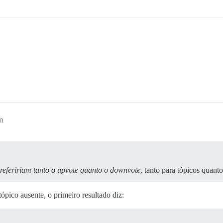
m
efeririam tanto o upvote quanto o downvote
, tanto para tópicos quanto
tópico ausente, o primeiro resultado diz: