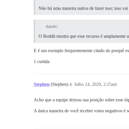
Não há uma maneira nativa de fazer isso; isso vai
dandv:
O Reddit mostra que esse recurso é amplamente ut
E é um exemplo frequentemente citado do porquê es
1 curtida
Stephen
(Stephen)
4
Julho 24, 2020, 2:25am
Acho que a equipe deixou sua posição sobre esse tópi
A única maneira de você receber votos negativos é 