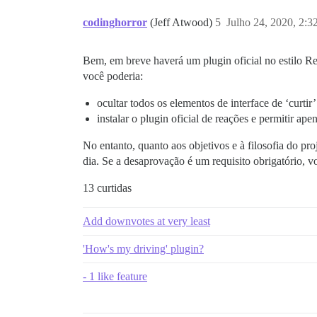
codinghorror
(Jeff Atwood)
5
Julho 24, 2020, 2:
Bem, em breve haverá um plugin oficial no estilo Re
você poderia:
ocultar todos os elementos de interface de ‘curti
instalar o plugin oficial de reações e permitir ap
No entanto, quanto aos objetivos e à filosofia do p
dia. Se a desaprovação é um requisito obrigatório, v
13 curtidas
Add downvotes at very least
'How's my driving' plugin?
- 1 like feature