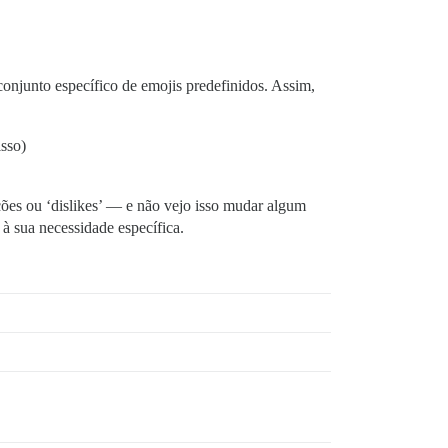
onjunto específico de emojis predefinidos. Assim,
isso)
ções ou ‘dislikes’ — e não vejo isso mudar algum
 à sua necessidade específica.