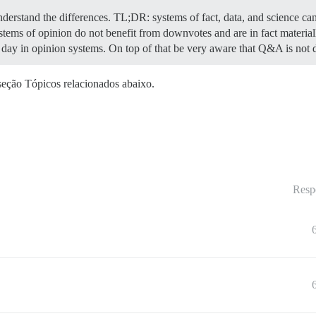
understand the differences. TL;DR: systems of fact, data, and science c
systems of opinion do not benefit from downvotes and are in fact mater
e day in opinion systems. On top of that be very aware that Q&A is not
seção Tópicos relacionados abaixo.
Resp