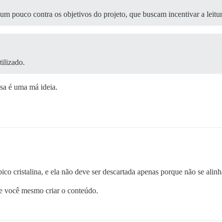
 um pouco contra os objetivos do projeto, que buscam incentivar a leitur
ilizado.
sa é uma má ideia.
co cristalina, e ela não deve ser descartada apenas porque não se alinh
se você mesmo criar o conteúdo.