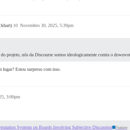
ckhart)
10
Novembro 30, 2025, 5:39pm
ia do projeto, nós da Discourse somos ideologicamente contra o downvot
m lugar? Estou surpreso com isso.
25, 3:00pm
utation Systems on Boards Involving Subjective Discussion
Feature