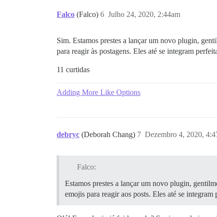
Falco
(Falco)
6
Julho 24, 2020, 2:44am
Sim. Estamos prestes a lançar um novo plugin, genti
para reagir às postagens. Eles até se integram perf
11 curtidas
Adding More Like Options
debryc
(Deborah Chang)
7
Dezembro 4, 2020, 4:
Falco:
Estamos prestes a lançar um novo plugin, gentilme
emojis para reagir aos posts. Eles até se integra