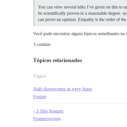
You can view several talks I’ve given on this to 
be scientifically proven to a reasonable degree. 
can prove an opinion. Empathy is the order of th
Você pode encontrar alguns tópicos semelhantes na 
3 curtidas
Tópicos relacionados
Tópico
Add downvotes at very least
Feature
- 1 like feature
Feature
reactions