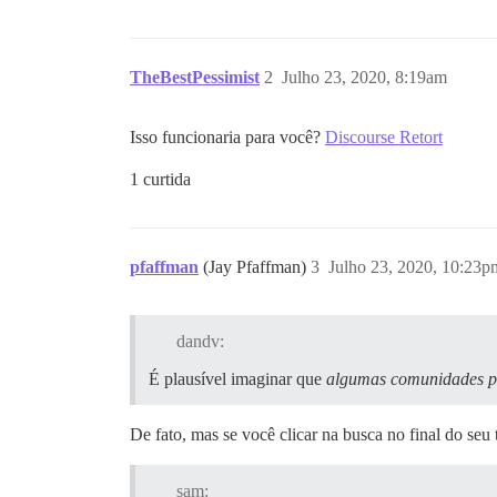
TheBestPessimist
2
Julho 23, 2020, 8:19am
Isso funcionaria para você?
Discourse Retort
1 curtida
pfaffman
(Jay Pfaffman)
3
Julho 23, 2020, 10:23p
dandv:
É plausível imaginar que
algumas comunidades pr
De fato, mas se você clicar na busca no final do seu 
sam: