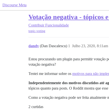
Discourse Meta
Votação negativa - tópicos e
Contribuir
Funcionalidade
topic-voting
dandv
(Dan Dascalescu)
1
Julho 23, 2020, 8:11am
Estou procurando um plugin para permitir votação po
votação negativa?
Tentei me informar sobre os
motivos para não imple
Independentemente dos motivos discutidos até a
tópicos quanto para posts. O Reddit mostra que esse
Como a votação negativa pode ser feita atualmente 
2 curtidas