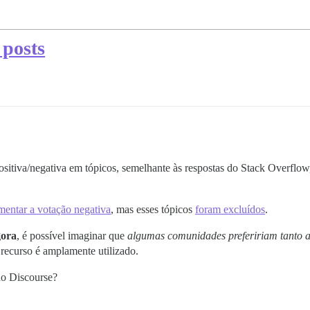
 posts
sitiva/negativa em tópicos, semelhante às respostas do Stack Overflow,
mentar a votação negativa
, mas esses tópicos
foram excluídos
.
gora
, é possível imaginar que
algumas comunidades prefeririam tanto a
 recurso é amplamente utilizado.
no Discourse?