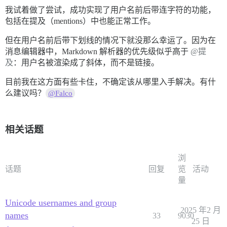
我试着做了尝试，成功实现了用户名前后带连字符的功能，
包括在提及（mentions）中也能正常工作。
但在用户名前后带下划线的情况下就没那么幸运了。因为在
消息编辑器中，Markdown 解析器的优先级似乎高于
@提
及
：用户名被渲染成了斜体，而不是链接。
目前我在这方面有些卡住，不确定该从哪里入手解决。有什
么建议吗？
@Falco
相关话题
浏
话题
回复
览
活动
量
Unicode usernames and group
2025 年2 月
names
33
9030
25 日