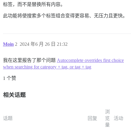
标签，而不是替换所有内容。
此功能将使搜索多个标签组合变得更容易、无压力且更快。
Moin
2
2024 年6 月 26 日 21:32
我在这里报告了那个问题
Autocomplete overrides first choice
when searching for category + tag, or tag + tag
1 个赞
相关话题
浏
话题
回复
览
活动
量