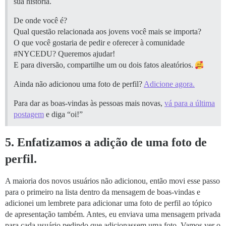
sua história.
De onde você é?
Qual questão relacionada aos jovens você mais se importa?
O que você gostaria de pedir e oferecer à comunidade
#NYCEDU
? Queremos ajudar!
E para diversão, compartilhe um ou dois fatos aleatórios.
Ainda não adicionou uma foto de perfil?
Adicione agora.
Para dar as boas-vindas às pessoas mais novas,
vá para a última
postagem
e diga “oi!”
5. Enfatizamos a adição de uma foto de
perfil.
A maioria dos novos usuários não adicionou, então movi esse passo
para o primeiro na lista dentro da mensagem de boas-vindas e
adicionei um lembrete para adicionar uma foto de perfil ao tópico
de apresentação também. Antes, eu enviava uma mensagem privada
para cada usuário pedindo que adicionassem uma foto. Vamos ver o