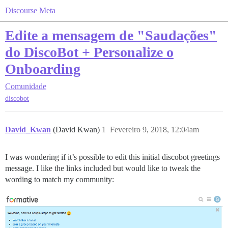
Discourse Meta
Edite a mensagem de "Saudações"
do DiscoBot + Personalize o
Onboarding
Comunidade
discobot
David_Kwan
(David Kwan)
1
Fevereiro 9, 2018, 12:04am
I was wondering if it’s possible to edit this initial discobot greetings
message. I like the links included but would like to tweak the
wording to match my community: