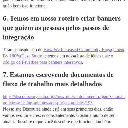
quão bem isso funciona.
6. Temos em nosso roteiro criar banners
que guiem as pessoas pelos passos de
integração
Tiramos inspiração de
How We Increased Community Engagement
By 160%(Case Study)
e temos em nossa lista de ideias usar o
código da Feverbee para banners interativos
.
7. Estamos escrevendo documentos de
fluxo de trabalho mais detalhados
https://discourse.nycedu.org/t/how-do-we-document-organizational-
policies-meeting-minutes-and-project-updates/195
Nosso site Discourse ainda está em seus primeiros dias, então
vamos evoluir e crescer constantemente. Gostaria muito de ser
atualizado sobre o que você descobre que funciona também.