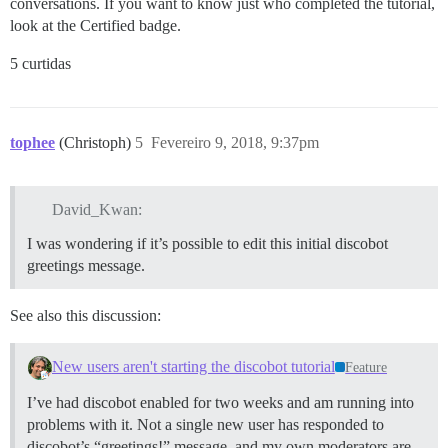
conversations. If you want to know just who completed the tutorial,
look at the Certified badge.
5 curtidas
tophee
(Christoph)
5
Fevereiro 9, 2018, 9:37pm
David_Kwan:
I was wondering if it’s possible to edit this initial discobot
greetings message.
See also this discussion:
New users aren't starting the discobot tutorial
Feature
I’ve had discobot enabled for two weeks and am running into
problems with it. Not a single new user has responded to
discobot’s “greetings!” message, and my own moderators are