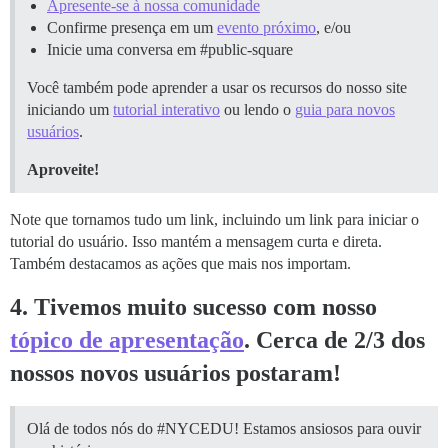
Apresente-se à nossa comunidade
Confirme presença em um
evento próximo
, e/ou
Inicie uma conversa em
#public-square
Você também pode aprender a usar os recursos do nosso site
iniciando um
tutorial interativo
ou lendo o
guia para novos
usuários
.
Aproveite!
Note que tornamos tudo um link, incluindo um link para iniciar o
tutorial do usuário. Isso mantém a mensagem curta e direta.
Também destacamos as ações que mais nos importam.
4. Tivemos muito sucesso com nosso
tópico de apresentação
. Cerca de 2/3 dos
nossos novos usuários postaram!
Olá de todos nós do
#NYCEDU
! Estamos ansiosos para ouvir