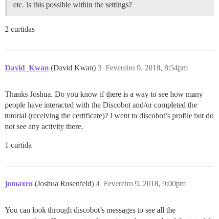
etc. Is this possible within the settings?
2 curtidas
David_Kwan
(David Kwan)
3
Fevereiro 9, 2018, 8:54pm
Thanks Joshua. Do you know if there is a way to see how many
people have interacted with the Discobot and/or completed the
tutorial (receiving the certificate)? I went to discobot’s profile but do
not see any activity there.
1 curtida
jomaxro
(Joshua Rosenfeld)
4
Fevereiro 9, 2018, 9:00pm
You can look through discobot’s messages to see all the