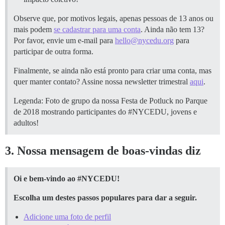
Observe que, por motivos legais, apenas pessoas de 13 anos ou
mais podem
se cadastrar para uma conta
. Ainda não tem 13?
Por favor, envie um e-mail para
hello@nycedu.org
para
participar de outra forma.
Finalmente, se ainda não está pronto para criar uma conta, mas
quer manter contato? Assine nossa newsletter trimestral
aqui
.
Legenda: Foto de grupo da nossa Festa de Potluck no Parque
de 2018 mostrando participantes do
#NYCEDU
, jovens e
adultos!
3. Nossa mensagem de boas-vindas diz
Oi e bem-vindo ao
#NYCEDU
!
Escolha um destes passos populares para dar a seguir.
Adicione uma foto de perfil