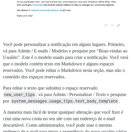
Você pode personalizar a notificação em alguns lugares. Primeiro,
vá para Admin / E-mails / Modelos e pesquise por “Boas-vindas ao
Usuário”. Este é o modelo usado para criar a notificação. Você verá
que o modelo contém texto em Markdown e alguns espaços
reservados. Você pode editar o Markdown nesta seção, mas não o
conteúdo dos espaços reservados.
Para editar o texto que substitui o espaço reservado
new_user_tips
, vá para Admin / Personalizar / Texto e pesquise
por
system_messages.usage_tips.text_body_template
.
A maneira mais fácil de testar qualquer alteração que você fizer é
criar uma nova conta no seu site com um endereço de e-mail
descartável. Como administrador, você pode usar o mesmo
endereço de e-mail para testar a experiência do novo usuário várias