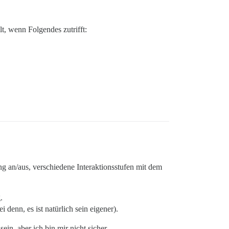
ilt, wenn Folgendes zutrifft:
ung an/aus, verschiedene Interaktionsstufen mit dem
.
 denn, es ist natürlich sein eigener).
ein, aber ich bin mir nicht sicher.