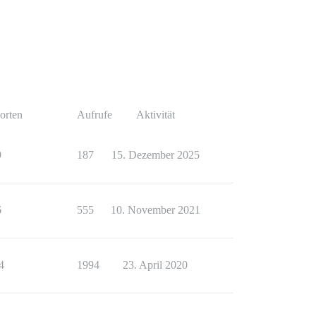
orten
Aufrufe
Aktivität
9
187
15. Dezember 2025
6
555
10. November 2021
4
1994
23. April 2020