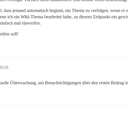
ll, dass jemand automatisch beginnt, ein Thema zu verfolgen, wenn er
n ich ein Wiki-Thema bearbeitet habe, zu diesem Zeitpunkt ein gewisse
 einfach mal einwerfen.
üfen soll!
20:16
uelle Überwachung, um Benachrichtigungen über den ersten Beitrag im