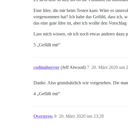
Eine Idee, die mir beim Testen kam: Wäre es sinnvo
vorgenommen hat? Ich habe das Gefühl, dass ich, wen
das eine gute Idee ist, aber ich wollte den Vorschlag
Lass mich wissen, ob ich noch etwas anderes dazu pr
5 „Gefällt mir“
codinghorror
(Jeff Atwood)
7
20. März 2020 um 
Danke. Also grundsätzlich wie vorgesehen. Die man
4 „Gefällt mir“
Overgrow
8
20. März 2020 um 23:29