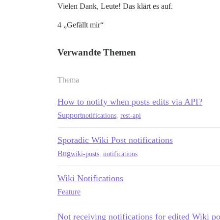
Vielen Dank, Leute! Das klärt es auf.
4 „Gefällt mir“
Verwandte Themen
Thema
How to notify when posts edits via API?
Support
notifications
,
rest-api
Sporadic Wiki Post notifications
Bug
wiki-posts
,
notifications
Wiki Notifications
Feature
Not receiving notifications for edited Wiki po