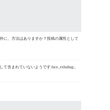
以外に、方法はありますか？投稿の属性として
て含まれていないようです:face_exhaling:。