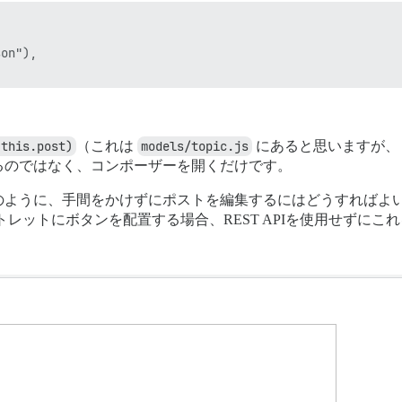
on"),

(this.post)
（これは
models/topic.js
にあると思いますが、
るのではなく、コンポーザーを開くだけです。
のように、手間をかけずにポストを編集するにはどうすればよ
レットにボタンを配置する場合、REST APIを使用せずにこ