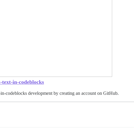
-text-in-codeblocks
t-in-codeblocks development by creating an account on GitHub.