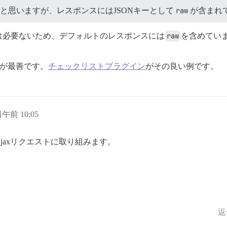
と思いますが、レスポンスにはJSONキーとして
raw
が含まれてい
は必要ないため、デフォルトのレスポンスには
raw
を含めてい
のが最善です。
チェックリストプラグイン
がその良い例です。
日午前 10:05
jaxリクエストに取り組みます。
返