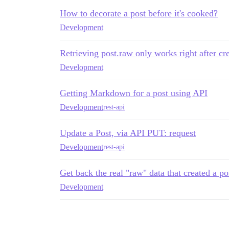
How to decorate a post before it's cooked?
Development
Retrieving post.raw only works right after cr
Development
Getting Markdown for a post using API
Development
rest-api
Update a Post, via API PUT: request
Development
rest-api
Get back the real "raw" data that created a po
Development