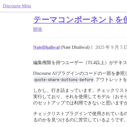
Discourse Meta
テーマコンポーネントを
開発
NateDhaliwal
(Nate Dhaliwal)
1
2025 年 9 月 5 
編集権限を持つユーザー（TL4以上）がテキ
Discourse AIプラグインのコードの
quote-share-buttons-before
アウトレットを
しかし、行き詰まっています。チェックリス
実行しており、それを使用してモデル（おそ
のセットアップでは利用できないと思います
チェックリストプラグインで使用されている
るのかを見つけるのに苦労しているようです