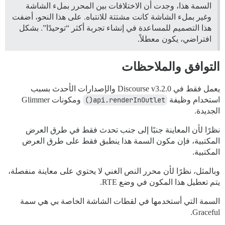
السمة هذا، وجدت أن الاختلافات بين المحرر بملء الشاشة
وغير بملء الشاشة كانت مشتتة للانتباه. على هذا النحو، أضفت
هذا التصميم للمساعدة في إنشاء تجربة أكثر “توحيدًا”. بشكل
افتراضي، يكون معطلاً.
التوافق والملاحظات
يعمل فقط في Discourse v3.2.0 والإصدارات الأحدث بسبب
استخدام وظيفة
api.renderInOutlet()
ومكونات Glimmer
الجديدة.
نظرًا لأن المعاينة جنبًا إلى جنب تحدث فقط في طرق العرض
المكتبية، فإن مكون السمة هذا ينطبق فقط على طرق العرض
المكتبية.
وبالمثل، نظرًا لأن محرر النص الغني لا يحتوي على معاينة منفصلة،
يتم تعطيل هذا المكون في وضع RTE.
السمة التي أستخدمها في لقطات الشاشة الخاصة بي هي سمة
Graceful.