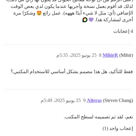
لذلك قد أقوم بعمل نسخة وأجربها عندما يكون لدي بعض الوقت
الإضافي (أي: مثل لا شيء أبدًا هههه). عمل رائع
وشكرًا مرة
أخرى لمشاركة هذا.
4 إعجابات
(Mihir)
MihirR
8
25 يونيو 2025، 5:35م
فقط للتأكيد، هل هذا مصمم بشكل أساسي للاستخدام المكتبي؟
(Steven Chang)
Alteras
9
25 يونيو 2025، 5:49م
نعم، لقد تم تصميمه لسطح المكتب.
إعجاب واحد (1)