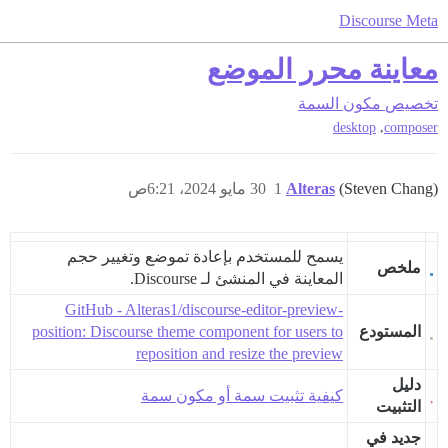
Discourse Meta
معاينة محرر الموضع
تخصيص
مكون السمة
,
desktop
composer
(Steven Chang)
Alteras
1
30 مايو 2024، 6:21ص
يسمح للمستخدم بإعادة تموضع وتغيير حجم
ملخص
المعاينة في المنشئ لـ Discourse.
GitHub - Alteras1/discourse-editor-preview-
المستودع
position: Discourse theme component for users to
reposition and resize the preview
دليل
كيفية تثبيت سمة أو مكون سمة
التثبيت
جديد في