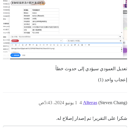
تعديل العمودي سيؤدي إلى حدوث خطأ
إعجاب واحد (1)
(Steven Chang)
Alteras
4
1 يونيو 2024، 5:43ص
شكرا على التقرير! تم إصدار إصلاح له.