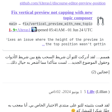
github.com/Alteras1/discourse-editor-preview-position
Fix vertical preview not capping with new
topic composer
main
fix/vertical_preview_with_new_topic
←
-1
+9
opened
05:41AM - 01 Jun 24 UTC
Alteras1
Fixes an issue where the height of the preview in 
…
the top position wasn't gettin
هممم… لقد أدركت للتو أن شريط السحب يقع بين شريط الأدوات
وحقول الموضوع الجديد… لست متأكدا مما أشعر به حيال ذلك…
إعجابَين (2)
(Lillian )
Lilly
5
1 يونيو 2024، 6:02ص
لقد قمت بتثبيته للتو على منتدى الاختبار الخاص بي. أنا معجب به
حقًا. شكرا للمشاركة