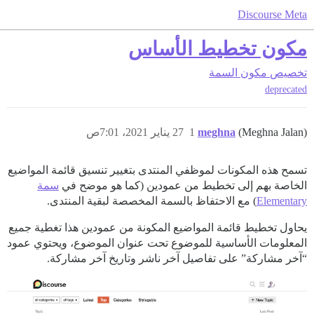
Discourse Meta
مكون تخطيط الأساس
تخصيص
مكون السمة
deprecated
(Meghna Jalan)
meghna
1
27 يناير 2021، 7:01ص
تسمح هذه المكونات لموظفي المنتدى بتغيير تنسيق قائمة المواضيع
الخاصة بهم إلى تخطيط من عمودين (كما هو موضح في
سمة
Elementary
) مع الاحتفاظ بالسمة المخصصة لبقية المنتدى.
يحاول تخطيط قائمة المواضيع المكونة من عمودين هذا تغطية جميع
المعلومات الأساسية للموضوع تحت عنوان الموضوع، ويحتوي عمود
“آخر مشاركة” على تفاصيل آخر ناشر وتاريخ آخر مشاركة.