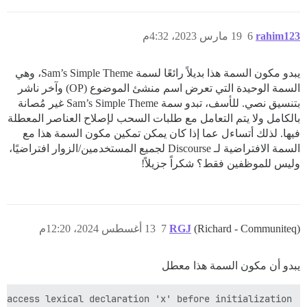
rahim123
6
19 مارس 2023، 4:32م
يبدو مكون السمة هذا بديلاً رائعًا لسمة Sam’s Simple Theme، وهي
السمة الوحيدة التي تعرض اسم منشئ الموضوع (OP) وآخر ناشر
بتنسيق نصي. للأسف، تبدو سمة Sam’s Simple Theme غير مُصانة
بالكامل ولا يتم التعامل مع طلبات السحب لإصلاح العناصر المعطلة
فيها. لذلك أتساءل عما إذا كان يمكن تمكين مكون السمة هذا مع
السمة الافتراضية لـ Discourse لجميع المستخدمين/الزوار افتراضيًا،
وليس للموظفين فقط؟ شكراً جزيلاً!
(Richard - Communiteq)
RGJ
7
13 أغسطس 2024، 12:20م
يبدو أن مكون السمة هذا معطل