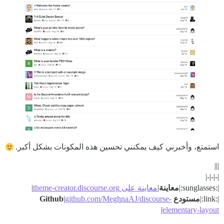
استمتع، وأخبرني كيف يمكنني تحسين هذه المكونات بشكل أكبر.
|||
|-|-|-|
|:sunglasses:|
معاينة
|
معاينة على theme-creator.discourse.org
|
|:link:|
مستودع Github
github.com/MeghnaAJ/discourse-
|
|
elementary-layout