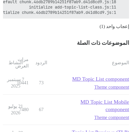
    initialize chunk.46db2789b14251f87ab9.d41d8cd9.js:1

إعجاب واحد (1)
الموضوعات ذات الصلة
مرات
الموضوع
الردود
النشاط
العرض
MD Topic List component
7 سبتمبر
10441
73
2025
Theme component
MD Topic List Mobile
21 يوليو
component
7480
67
2026
Theme component