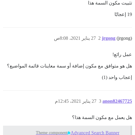
تثبيت مكون السمة هذا
19 إعجابًا
(jrgong)
jrgong
2
27 يناير 2021، 8:08ص
عمل رائع!
هل هو متوافق مع مكون إضافة أو سمة معاينات قائمة المواضيع؟
إعجاب واحد (1)
anon82467725
3
27 يناير 2021، 12:45م
هل يعمل مع مكون السمة هذا؟
Advanced Search Banner
Theme component