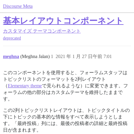
Discourse Meta
基本レイアウトコンポーネント
カスタマイズ
テーマコンポーネント
deprecated
meghna
(Meghna Jalan)
1
2021 年 1 月 27 日午前 7:01
このコンポーネントを使用すると、フォーラムスタッフは
トピックリストのフォーマットを2列レイアウト
（
Elementary theme
で見られるような）に変更できます。フ
ォーラムの他の部分はカスタムテーマを維持したままで
す。
この2列トピックリストレイアウトは、トピックタイトルの
下にトピックの基本的な情報をすべて表示しようとしま
す。「最終投稿」列には、最後の投稿者の詳細と最終投稿
日が含まれます。