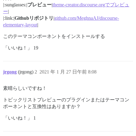
|:sunglasses:|
プレビュー
|
theme-creator.discourse.orgでプレビュ
ー
|
|:link:|
Githubリポジトリ
|
github.com/MeghnaAJ/discourse-
elementary-layout
|
このテーマコンポーネントをインストールする
「いいね！」 19
jrgong
(jrgong)
2
2021 年 1 月 27 日午前 8:08
素晴らしいですね！
トピックリストプレビューのプラグインまたはテーマコン
ポーネントと互換性はありますか？
「いいね！」 1