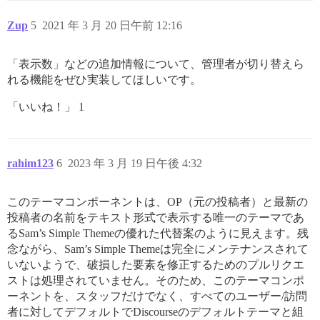
Zup
5
2021 年 3 月 20 日午前 12:16
「表示数」などの追加情報について、管理者が切り替えら
れる機能をぜひ実装してほしいです。
「いいね！」 1
rahim123
6
2023 年 3 月 19 日午後 4:32
このテーマコンポーネントは、OP（元の投稿者）と最新の
投稿者の名前をテキスト形式で表示する唯一のテーマであ
るSam’s Simple Themeの優れた代替案のように見えます。残
念ながら、Sam’s Simple Themeは完全にメンテナンスされて
いないようで、破損した要素を修正するためのプルリクエ
ストは処理されていません。そのため、このテーマコンポ
ーネントを、スタッフだけでなく、すべてのユーザー/訪問
者に対してデフォルトでDiscourseのデフォルトテーマと組