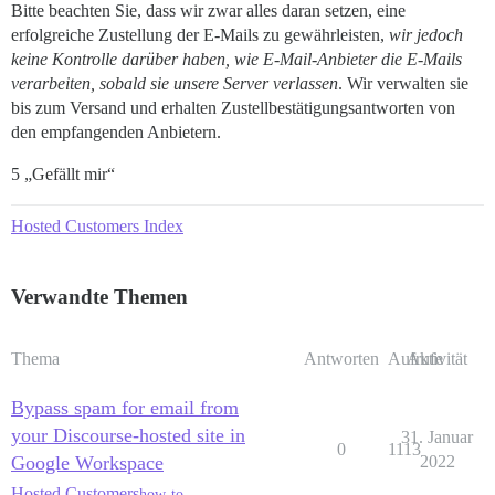
Bitte beachten Sie, dass wir zwar alles daran setzen, eine
erfolgreiche Zustellung der E-Mails zu gewährleisten,
wir jedoch
keine Kontrolle darüber haben, wie E-Mail-Anbieter die E-Mails
verarbeiten, sobald sie unsere Server verlassen
. Wir verwalten sie
bis zum Versand und erhalten Zustellbestätigungsantworten von
den empfangenden Anbietern.
5 „Gefällt mir“
Hosted Customers Index
Verwandte Themen
Thema
Antworten
Aufrufe
Aktivität
Bypass spam for email from
your Discourse-hosted site in
31. Januar
0
1113
Google Workspace
2022
Hosted Customers
how-to