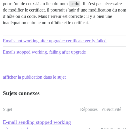
pour l’un de ceux-là au lieu du nom
.edu
. Il n’est pas nécessaire
de modifier le certificat, il pourrait s’agir d’une modification du nom
d’hôte ou du code. Mais l’erreur est correcte : il y a bien une
inadéquation entre le nom d’hôte et le certificat.
Emails not working after upgrade: certificate verify failed
Emails stopped working, failing after upgrade
afficher la publication dans le sujet
Sujets connexes
Sujet
Réponses
Vues
Activité
E-mail sending stopped working