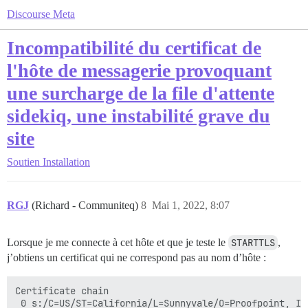
Discourse Meta
Incompatibilité du certificat de
l'hôte de messagerie provoquant
une surcharge de la file d'attente
sidekiq, une instabilité grave du
site
Soutien
Installation
RGJ
(Richard - Communiteq)
8
Mai 1, 2022, 8:07
Lorsque je me connecte à cet hôte et que je teste le
STARTTLS
,
j’obtiens un certificat qui ne correspond pas au nom d’hôte :
Certificate chain

 0 s:/C=US/ST=California/L=Sunnyvale/O=Proofpoint, In