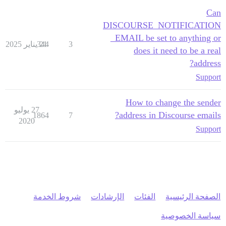
Can
DISCOURSE_NOTIFICATION
_EMAIL be set to anything or
3
21 يناير 2025
344
does it need to be a real
address?
Support
How to change the sender
27 يوليو
address in Discourse emails?
1864
7
2020
Support
الصفحة الرئيسية
الفئات
الإرشادات
شروط الخدمة
سياسة الخصوصية