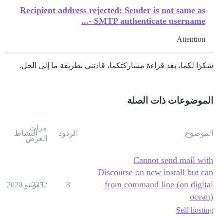
Recipient address rejected: Sender is not same as
SMTP authenticate username -...
Attention
شكرًا لكما، بعد قراءة مشاركتكما، قادتني بطريقة ما إلى الحل.
الموضوعات ذات الصلة
مرات
الموضوع
الردود
النشاط
العرض
Cannot send mail with
Discourse on new install but can
from command line (on digital
8
1 يونيو 2020
2352
ocean)
Self-hosting