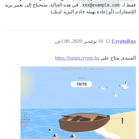
فقط لـ
xxx@example.com
. في هذه الحالة، ستحتاج إلى تغيير بريد
الإشعارات (أو إعادة تهيئة خادم البريد لديك).
CryptoRux
12
10 نوفمبر 2020، 1:00ص
المنتدى متاح على
https://forum.crypto.ba