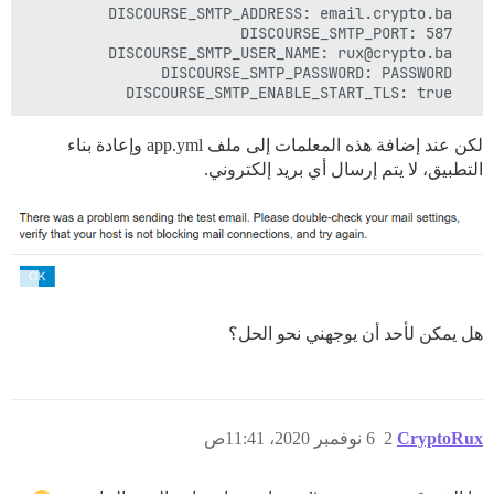
  DISCOURSE_SMTP_ENABLE_START_TLS: true

لكن عند إضافة هذه المعلمات إلى ملف app.yml وإعادة بناء
التطبيق، لا يتم إرسال أي بريد إلكتروني.
هل يمكن لأحد أن يوجهني نحو الحل؟
CryptoRux
2
6 نوفمبر 2020، 11:41ص