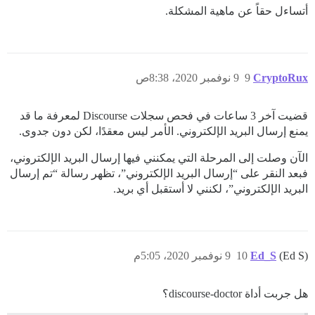
أتساءل حقاً عن ماهية المشكلة.
CryptoRux
9
9 نوفمبر 2020، 8:38ص
قضيت آخر 3 ساعات في فحص سجلات Discourse لمعرفة ما قد
يمنع إرسال البريد الإلكتروني. الأمر ليس معقدًا، لكن دون جدوى.
الآن وصلت إلى المرحلة التي يمكنني فيها إرسال البريد الإلكتروني،
فبعد النقر على “إرسال البريد الإلكتروني”، تظهر رسالة “تم إرسال
البريد الإلكتروني”، لكنني لا أستقبل أي بريد.
(Ed S)
Ed_S
10
9 نوفمبر 2020، 5:05م
هل جربت أداة discourse-doctor؟