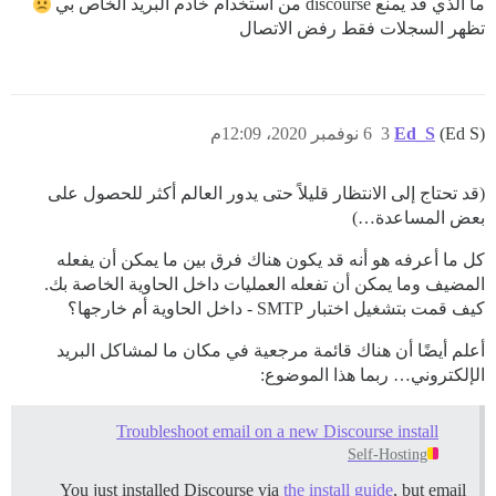
ما الذي قد يمنع discourse من استخدام خادم البريد الخاص بي
تظهر السجلات فقط رفض الاتصال
(Ed S)
Ed_S
3
6 نوفمبر 2020، 12:09م
(قد تحتاج إلى الانتظار قليلاً حتى يدور العالم أكثر للحصول على
بعض المساعدة…)
كل ما أعرفه هو أنه قد يكون هناك فرق بين ما يمكن أن يفعله
المضيف وما يمكن أن تفعله العمليات داخل الحاوية الخاصة بك.
كيف قمت بتشغيل اختبار SMTP - داخل الحاوية أم خارجها؟
أعلم أيضًا أن هناك قائمة مرجعية في مكان ما لمشاكل البريد
الإلكتروني… ربما هذا الموضوع:
Troubleshoot email on a new Discourse install
Self-Hosting
You just installed Discourse via
the install guide
, but email