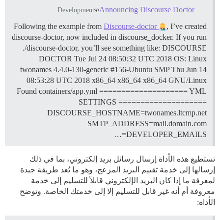
Announcing Discourse Doctor
Development
Following the example from
Discourse-doctor
, I’ve created
discourse-doctor, now included in discourse_docker. If you run
./discourse-doctor, you’ll see something like: DISCOURSE
DOCTOR Tue Jul 24 08:50:32 UTC 2018 OS: Linux
twonames 4.4.0-130-generic #156-Ubuntu SMP Thu Jun 14
08:53:28 UTC 2018 x86_64 x86_64 x86_64 GNU/Linux
Found containers/app.yml ==================== YML
SETTINGS ====================
DISCOURSE_HOSTNAME=twonames.ltcmp.net
SMTP_ADDRESS=mail.domain.com
DEVELOPER_EMAILS=…
تستطيع هذه الأداة إرسال رسائل بريد إلكتروني، بما في ذلك
إرسالها إلى خدمة تقييم البريد المزعج، وهو ما يُعد طريقة جيدة
لمعرفة ما إذا كان البريد الإلكتروني قابلاً للتسليم إلى خدمة
معروفة أم أنه غير قابل للتسليم إلا إلى خدمتك الخاصة. وتوضح
الأداة: