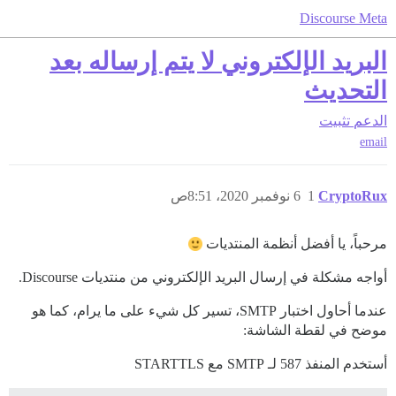
Discourse Meta
البريد الإلكتروني لا يتم إرساله بعد
التحديث
الدعم
تثبيت
email
CryptoRux
1
6 نوفمبر 2020، 8:51ص
مرحباً، يا أفضل أنظمة المنتديات
أواجه مشكلة في إرسال البريد الإلكتروني من منتديات Discourse.
عندما أحاول اختبار SMTP، تسير كل شيء على ما يرام، كما هو
موضح في لقطة الشاشة:
أستخدم المنفذ 587 لـ SMTP مع STARTTLS