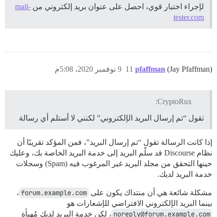
لإجراء اختبار قوي، احصل على عنوان بريد إلكتروني من
mail-
tester.com
(Jay Pfaffman)
pfaffman
11
9 نوفمبر 2020، 5:08م
CryptoRux:
تقول “تم إرسال البريد الإلكتروني” لكنني لا أستلم أي رسالة
إذا كانت الرسالة تقول “تم إرسال البريد”، فمن المؤكد تقريبًا أن
نظام Discourse قد سلّم البريد إلى خدمة البريد الخاصة بك، وعليك
حينها التحقق من مجلد البريد غير المرغوب فيه (Spam) وسجلات
خدمة البريد لديك.
مشكلة شائعة هي أن منتداك يكون على
forum.example.com
،
بينما البريد الإلكتروني الافتراضي للإشعارات هو
noreply@forum.example.com
، لكن خدمة البريد لديك مُهيأة